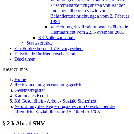
Zusammenarbeit zugunsten von Kinder-
und Jugendheimen sowie von
Behinderteneinrichtungen vom 2. Februar
1984
Verordnung des Regierungsrates über die
Heimaufsicht vom 22. November 2005
K9 Volkswirtschaft
Staatsverträge
Zur Publikation in TVR vorgesehen
Entscheide für Medienschaffende
Disclaimer
Breadcrumbs
Home
Rechtsprechung Verwaltungsgericht
Gesetzesregister
Kantonales Recht
K8 Gesundheit - Arbeit - Soziale Sicherheit
Verordnung des Regierungsrates zum Gesetz über die
öffentliche Sozialhilfe vom 15. Oktober 1985
§ 2 b Abs. 1 SHV