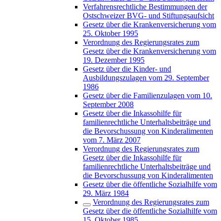
Verfahrensrechtliche Bestimmungen der
Ostschweizer BVG- und Stiftungsaufsicht
Gesetz über die Krankenversicherung vom
25. Oktober 1995
Verordnung des Regierungsrates zum
Gesetz über die Krankenversicherung vom
19. Dezember 1995
Gesetz über die Kinder- und
Ausbildungszulagen vom 29. September
1986
Gesetz über die Familienzulagen vom 10.
September 2008
Gesetz über die Inkassohilfe für
familienrechtliche Unterhaltsbeiträge und
die Bevorschussung von Kinderalimenten
vom 7. März 2007
Verordnung des Regierungsrates zum
Gesetz über die Inkassohilfe für
familienrechtliche Unterhaltsbeiträge und
die Bevorschussung von Kinderalimenten
Gesetz über die öffentliche Sozialhilfe vom
29. März 1984
Verordnung des Regierungsrates zum
Gesetz über die öffentliche Sozialhilfe vom
15. Oktober 1985