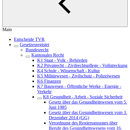
Main
Entscheide TVR
Gesetzesregister
Bundesrecht
Kantonales Recht
K1 Staat - Volk - Behörden
K2 Privatrecht - Zivilrechtspflege - Vollstreckung
K4 Schule - Wissenschaft - Kultur
K5 Militärwesen - Zivilschutz - Polizeiwesen
K6 Finanzen
K7 Bauwesen - Öffentliche Werke - Energie -
Verkehr
K8 Gesundheit - Arbeit - Soziale Sicherheit
Gesetz über das Gesundheitswesen vom 5.
Juni 1985
Gesetz über das Gesundheitswesen vom 3.
Dezember 2014 (GG)
Verordnung des Regierugnsrates über
Berufe des Gesundheitswesens vom 16.