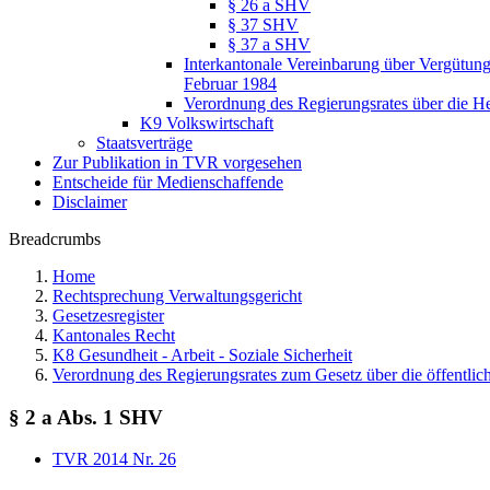
§ 26 a SHV
§ 37 SHV
§ 37 a SHV
Interkantonale Vereinbarung über Vergütun
Februar 1984
Verordnung des Regierungsrates über die 
K9 Volkswirtschaft
Staatsverträge
Zur Publikation in TVR vorgesehen
Entscheide für Medienschaffende
Disclaimer
Breadcrumbs
Home
Rechtsprechung Verwaltungsgericht
Gesetzesregister
Kantonales Recht
K8 Gesundheit - Arbeit - Soziale Sicherheit
Verordnung des Regierungsrates zum Gesetz über die öffentlic
§ 2 a Abs. 1 SHV
TVR 2014 Nr. 26