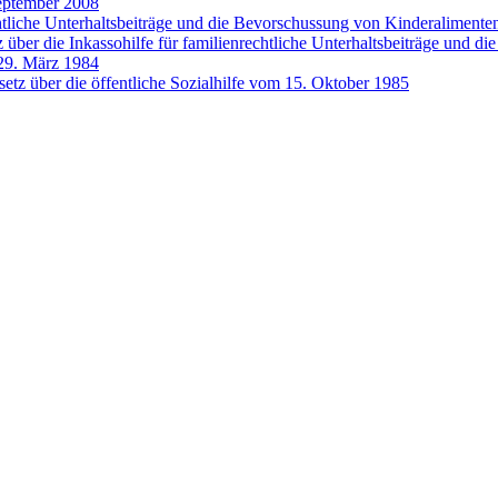
September 2008
echtliche Unterhaltsbeiträge und die Bevorschussung von Kinderaliment
über die Inkassohilfe für familienrechtliche Unterhaltsbeiträge und 
 29. März 1984
tz über die öffentliche Sozialhilfe vom 15. Oktober 1985