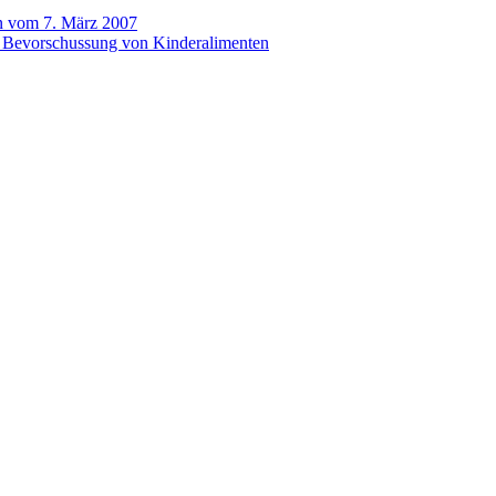
en vom 7. März 2007
die Bevorschussung von Kinderalimenten