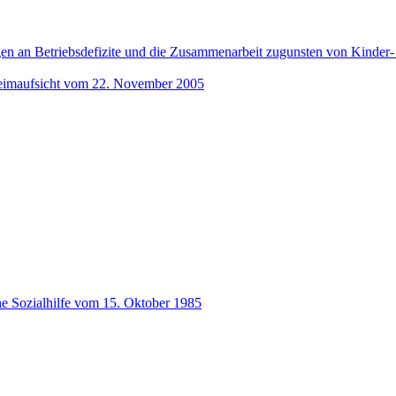
gen an Betriebsdefizite und die Zusammenarbeit zugunsten von Kinde
Heimaufsicht vom 22. November 2005
he Sozialhilfe vom 15. Oktober 1985