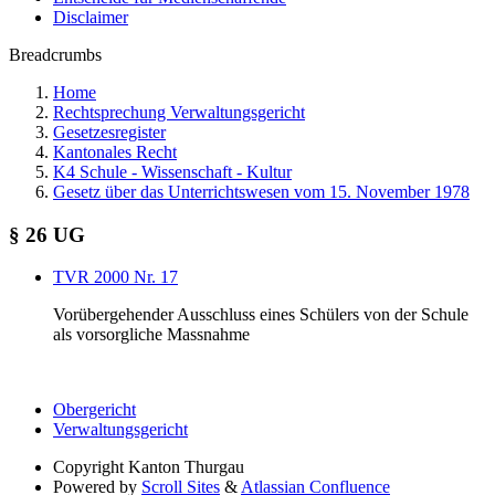
Disclaimer
Breadcrumbs
Home
Rechtsprechung Verwaltungsgericht
Gesetzesregister
Kantonales Recht
K4 Schule - Wissenschaft - Kultur
Gesetz über das Unterrichtswesen vom 15. November 1978
§ 26 UG
TVR 2000 Nr. 17
Vorübergehender Ausschluss eines Schülers von der Schule
als vorsorgliche Massnahme
Obergericht
Verwaltungsgericht
Copyright
Kanton Thurgau
Powered by
Scroll Sites
&
Atlassian Confluence