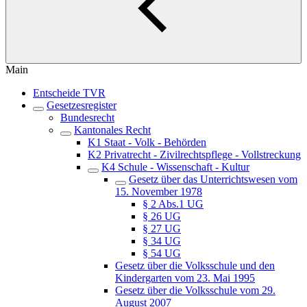
Main
Entscheide TVR
Gesetzesregister
Bundesrecht
Kantonales Recht
K1 Staat - Volk - Behörden
K2 Privatrecht - Zivilrechtspflege - Vollstreckung
K4 Schule - Wissenschaft - Kultur
Gesetz über das Unterrichtswesen vom
15. November 1978
§ 2 Abs.1 UG
§ 26 UG
§ 27 UG
§ 34 UG
§ 54 UG
Gesetz über die Volksschule und den
Kindergarten vom 23. Mai 1995
Gesetz über die Volksschule vom 29.
August 2007