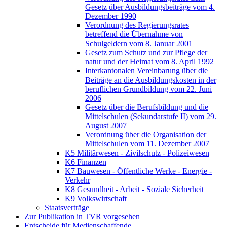
Gesetz über Ausbildungsbeiträge vom 4.
Dezember 1990
Verordnung des Regierungsrates
betreffend die Übernahme von
Schulgeldern vom 8. Januar 2001
Gesetz zum Schutz und zur Pflege der
natur und der Heimat vom 8. April 1992
Interkantonalen Vereinbarung über die
Beiträge an die Ausbildungskosten in der
beruflichen Grundbildung vom 22. Juni
2006
Gesetz über die Berufsbildung und die
Mittelschulen (Sekundarstufe II) vom 29.
August 2007
Verordnung über die Organisation der
Mittelschulen vom 11. Dezember 2007
K5 Militärwesen - Zivilschutz - Polizeiwesen
K6 Finanzen
K7 Bauwesen - Öffentliche Werke - Energie -
Verkehr
K8 Gesundheit - Arbeit - Soziale Sicherheit
K9 Volkswirtschaft
Staatsverträge
Zur Publikation in TVR vorgesehen
Entscheide für Medienschaffende