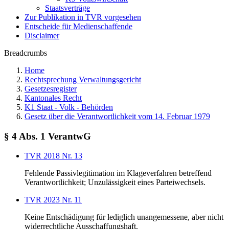
Staatsverträge
Zur Publikation in TVR vorgesehen
Entscheide für Medienschaffende
Disclaimer
Breadcrumbs
Home
Rechtsprechung Verwaltungsgericht
Gesetzesregister
Kantonales Recht
K1 Staat - Volk - Behörden
Gesetz über die Verantwortlichkeit vom 14. Februar 1979
§ 4 Abs. 1 VerantwG
TVR 2018 Nr. 13
Fehlende Passivlegitimation im Klageverfahren betreffend
Verantwortlichkeit; Unzulässigkeit eines Parteiwechsels.
TVR 2023 Nr. 11
Keine Entschädigung für lediglich unangemessene, aber nicht
widerrechtliche Ausschaffungshaft.