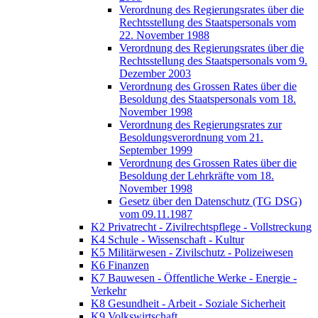
Verordnung des Regierungsrates über die
Rechtsstellung des Staatspersonals vom
22. November 1988
Verordnung des Regierungsrates über die
Rechtsstellung des Staatspersonals vom 9.
Dezember 2003
Verordnung des Grossen Rates über die
Besoldung des Staatspersonals vom 18.
November 1998
Verordnung des Regierungsrates zur
Besoldungsverordnung vom 21.
September 1999
Verordnung des Grossen Rates über die
Besoldung der Lehrkräfte vom 18.
November 1998
Gesetz über den Datenschutz (TG DSG)
vom 09.11.1987
K2 Privatrecht - Zivilrechtspflege - Vollstreckung
K4 Schule - Wissenschaft - Kultur
K5 Militärwesen - Zivilschutz - Polizeiwesen
K6 Finanzen
K7 Bauwesen - Öffentliche Werke - Energie -
Verkehr
K8 Gesundheit - Arbeit - Soziale Sicherheit
K9 Volkswirtschaft