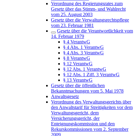
Verordnung des Regierungsrates zum
Gesetz über das Stimm- und Wahlrecht
vom 25. August 2003
Gesetz über die Verwaltungsrechtspflege
vom 23. Februar 1981
Gesetz über die Verantwortlichkeit vom
14. Februar 1979
§ 4 VerantwG
§ 4 Abs. 1 VerantwG
§ 4 Abs. 3 VerantwG
§ 8 VerantwG
§ 12 VerantwG
§ 12 Abs. 1 VerantwG
§ 12 Abs. 1 Ziff. 3 VerantwG
§ 13 VerantwG
Gesetz über die öffentlichen
Bekanntmachungen vom 5. Mai 1978
Anwaltsgesetz
Verordnung des Verwaltungsgerichts über
den Anwaltstarif für Streitigkeiten vor dem
Verwaltungsgericht, dem
Versicherungsgericht, der
Enteignungskommission und den
Rekurskommissionen vom 2. September
2009