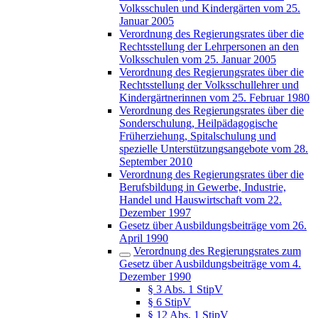
Volksschulen und Kindergärten vom 25.
Januar 2005
Verordnung des Regierungsrates über die
Rechtsstellung der Lehrpersonen an den
Volksschulen vom 25. Januar 2005
Verordnung des Regierungsrates über die
Rechtsstellung der Volksschullehrer und
Kindergärtnerinnen vom 25. Februar 1980
Verordnung des Regierungsrates über die
Sonderschulung, Heilpädagogische
Früherziehung, Spitalschulung und
spezielle Unterstützungsangebote vom 28.
September 2010
Verordnung des Regierungsrates über die
Berufsbildung in Gewerbe, Industrie,
Handel und Hauswirtschaft vom 22.
Dezember 1997
Gesetz über Ausbildungsbeiträge vom 26.
April 1990
Verordnung des Regierungsrates zum
Gesetz über Ausbildungsbeiträge vom 4.
Dezember 1990
§ 3 Abs. 1 StipV
§ 6 StipV
§ 12 Abs. 1 StipV