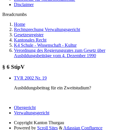
Disclaimer
Breadcrumbs
Home
Rechtsprechung Verwaltungsgericht
Gesetzesregister
Kantonales Recht
K4 Schule - Wissenschaft - Kultur
Verordnung des Regierungsrates zum Gesetz über
Ausbildungsbeiträge vom 4. Dezember 1990
§ 6 StipV
TVR 2002 Nr. 19
Ausbildungsbeitrag für ein Zweitstudium?
Obergericht
Verwaltungsgericht
Copyright
Kanton Thurgau
Powered by
Scroll Sites
&
Atlassian Confluence