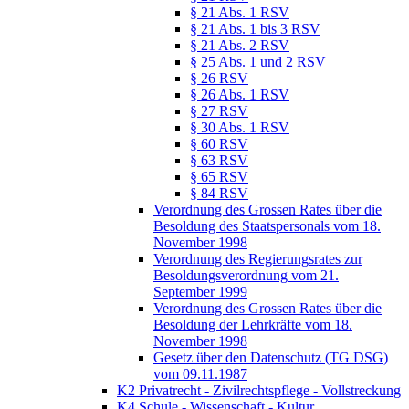
§ 21 Abs. 1 RSV
§ 21 Abs. 1 bis 3 RSV
§ 21 Abs. 2 RSV
§ 25 Abs. 1 und 2 RSV
§ 26 RSV
§ 26 Abs. 1 RSV
§ 27 RSV
§ 30 Abs. 1 RSV
§ 60 RSV
§ 63 RSV
§ 65 RSV
§ 84 RSV
Verordnung des Grossen Rates über die
Besoldung des Staatspersonals vom 18.
November 1998
Verordnung des Regierungsrates zur
Besoldungsverordnung vom 21.
September 1999
Verordnung des Grossen Rates über die
Besoldung der Lehrkräfte vom 18.
November 1998
Gesetz über den Datenschutz (TG DSG)
vom 09.11.1987
K2 Privatrecht - Zivilrechtspflege - Vollstreckung
K4 Schule - Wissenschaft - Kultur