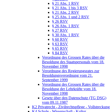
§ 21 Abs. 1 RSV
§ 21 Abs. 1 bis 3 RSV
§ 21 Abs. 2 RSV
§ 25 Abs. 1 und 2 RSV
§ 26 RSV
§ 26 Abs. 1 RSV
§ 27 RSV
§ 30 Abs. 1 RSV
§ 60 RSV
§ 63 RSV
§ 65 RSV
§ 84 RSV
Verordnung des Grossen Rates über die
Besoldung des Staatspersonals vom 18.
November 1998
Verordnung des Regierungsrates zur
Besoldungsverordnung vom 21.
September 1999
Verordnung des Grossen Rates über die
Besoldung der Lehrkräfte vom 18.
November 1998
Gesetz über den Datenschutz (TG DSG)
vom 09.11.1987
K2 Privatrecht - Zivilrechtspflege - Vollstreckung
K4 Schule - Wissenschaft - Kultur