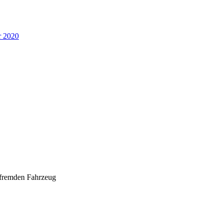
r 2020
m fremden Fahrzeug