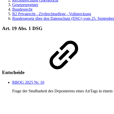
Rechtsprechung Obergericht
Gesetzesregister
Bundesrecht
B2 Privatrecht - Zivilrechtspflege - Vollstreckung
Bundesgesetz über den Datenschutz (DSG) vom 25. Septembe
Art. 19 Abs. 1 DSG
Entscheide
RBOG 2025 Nr. 10
Frage der Strafbarkeit des Deponierens eines AirTags in eine