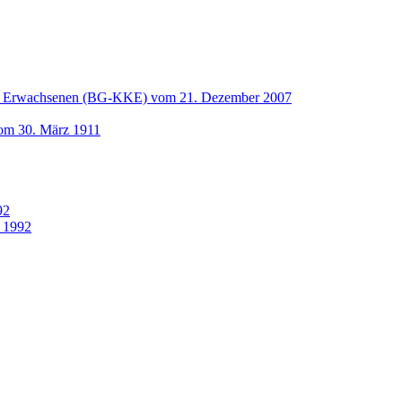
und Erwachsenen (BG-KKE) vom 21. Dezember 2007
vom 30. März 1911
92
 1992