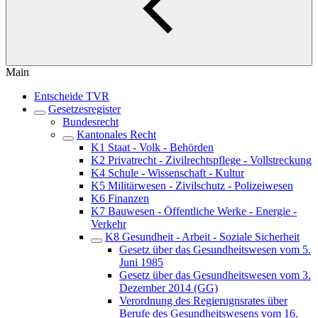
Main
Entscheide TVR
Gesetzesregister
Bundesrecht
Kantonales Recht
K1 Staat - Volk - Behörden
K2 Privatrecht - Zivilrechtspflege - Vollstreckung
K4 Schule - Wissenschaft - Kultur
K5 Militärwesen - Zivilschutz - Polizeiwesen
K6 Finanzen
K7 Bauwesen - Öffentliche Werke - Energie -
Verkehr
K8 Gesundheit - Arbeit - Soziale Sicherheit
Gesetz über das Gesundheitswesen vom 5.
Juni 1985
Gesetz über das Gesundheitswesen vom 3.
Dezember 2014 (GG)
Verordnung des Regierugnsrates über
Berufe des Gesundheitswesens vom 16.