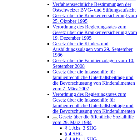
Verfahrensrechtliche Bestimmungen der
Ostschweizer BVG- und Stiftungsaufsicht
Gesetz über die Krankenversicherung vom
25. Oktober 1995
Verordnung des Regierungsrates zum
Gesetz über die Krankenversicherung vom
19. Dezember 1995
Gesetz über die Kinder- und
Ausbildungszulagen vom 29. September
1986
Gesetz über die Familienzulagen vom 10.
September 2008
Gesetz über die Inkassohilfe für
familienrechtliche Unterhaltsbeiträge und
die Bevorschussung von Kinderalimenten
vom 7. März 2007
Verordnung des Regierungsrates zum
Gesetz über die Inkassohilfe für
familienrechtliche Unterhaltsbeiträge und
die Bevorschussung von Kinderalimenten
Gesetz über die öffentliche Sozialhilfe
vom 29. März 1984
§ 1 Abs. 3 SHG
§ 4 SHG
§ 4 Abs. 1 SHG