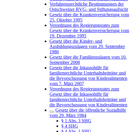
Verfahrensrechtliche Bestimmungen der
Ostschweizer BVG- und Stiftungsaufsicht
Gesetz über die Krankenversicherung vom
25. Oktober 1995
Verordnung des Regierungsrates zum
Gesetz über die Krankenversicherung vom
19. Dezember 1995
Gesetz über die Kinder- und
Ausbildungszulagen vom 29. September
1986
Gesetz über die Familienzulagen vom 10.
September 2008
Gesetz über die Inkassohilfe für
familienrechtliche Unterhaltsbeiträge und
die Bevorschussung von Kinderalimenten
vom 7. März 2007
Verordnung des Regierungsrates zum
Gesetz über die Inkassohilfe für
familienrechtliche Unterhaltsbeiträge und
die Bevorschussung von Kinderalimenten
Gesetz über die öffentliche Sozialhilfe
vom 29. März 1984
§ 1 Abs. 3 SHG
§ 4 SHG
§ 4 Abs. 1 SHG