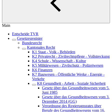
Main
Entscheide TVR
Gesetzesregister
Bundesrecht
Kantonales Recht
K1 Staat - Volk - Behörden
K2 Privatrecht - Zivilrechtspflege - Vollstreckung
K4 Schule - Wissenschaft - Kultur
K5 Militärwesen - Zivilschutz - Polizeiwesen
K6 Finanzen
K7 Bauwesen - Öffentliche Werke - Energie -
Verkehr
K8 Gesundheit - Arbeit - Soziale Sicherheit
Gesetz über das Gesundheitswesen vom 5.
Juni 1985
Gesetz über das Gesundheitswesen vom 3.
Dezember 2014 (GG)
Verordnung des Regierugnsrates über
Berufe des Gesundheitswesens vom 16.