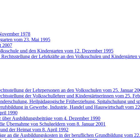
 November 1978
rgarten vom 23. Mai 1995
t 2007
Volksschule und den Kindergarten vom 12. Dezember 1995
 Rechtsstellung der Lehrkräfte an den Volksschulen und Kindergärten
echtsstellung der Lehrpersonen an den Volksschulen vom 25. Januar 2
chtsstellung der Volksschullehrer und Kindergärtnerinnen vom 25. Fe
onderschulung, Heilpädagogische Früherziehung, Spitalschulung und s
erufsbildung in Gewerbe, Industrie, Handel und Hauswirtschaft vom 
pril 1990
z über Ausbildungsbeiträge vom 4. Dezember 1990
 die Übernahme von Schulgeldern vom 8. Januar 2001
 und der Heimat vom 8. April 1992
räge an die Ausbildungskosten in der beruflichen Grundbildung vom 22