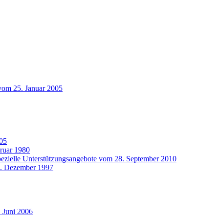
 vom 25. Januar 2005
005
bruar 1980
pezielle Unterstützungsangebote vom 28. September 2010
22. Dezember 1997
. Juni 2006