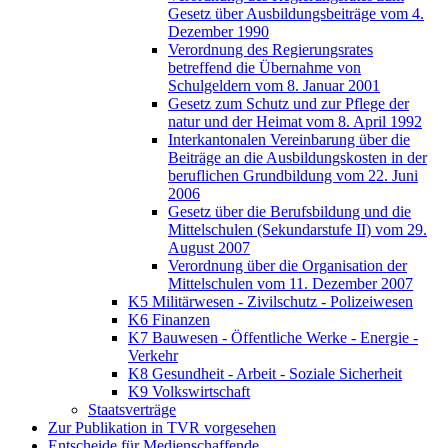
Gesetz über Ausbildungsbeiträge vom 4.
Dezember 1990
Verordnung des Regierungsrates
betreffend die Übernahme von
Schulgeldern vom 8. Januar 2001
Gesetz zum Schutz und zur Pflege der
natur und der Heimat vom 8. April 1992
Interkantonalen Vereinbarung über die
Beiträge an die Ausbildungskosten in der
beruflichen Grundbildung vom 22. Juni
2006
Gesetz über die Berufsbildung und die
Mittelschulen (Sekundarstufe II) vom 29.
August 2007
Verordnung über die Organisation der
Mittelschulen vom 11. Dezember 2007
K5 Militärwesen - Zivilschutz - Polizeiwesen
K6 Finanzen
K7 Bauwesen - Öffentliche Werke - Energie -
Verkehr
K8 Gesundheit - Arbeit - Soziale Sicherheit
K9 Volkswirtschaft
Staatsverträge
Zur Publikation in TVR vorgesehen
Entscheide für Medienschaffende