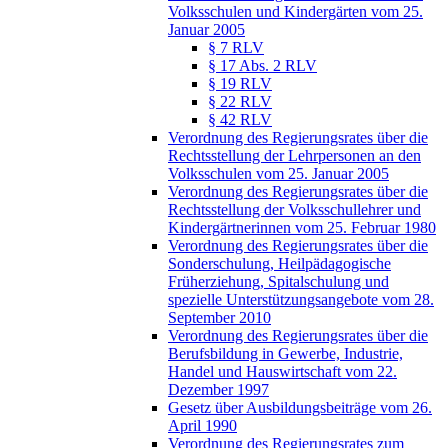
Volksschulen und Kindergärten vom 25.
Januar 2005
§ 7 RLV
§ 17 Abs. 2 RLV
§ 19 RLV
§ 22 RLV
§ 42 RLV
Verordnung des Regierungsrates über die
Rechtsstellung der Lehrpersonen an den
Volksschulen vom 25. Januar 2005
Verordnung des Regierungsrates über die
Rechtsstellung der Volksschullehrer und
Kindergärtnerinnen vom 25. Februar 1980
Verordnung des Regierungsrates über die
Sonderschulung, Heilpädagogische
Früherziehung, Spitalschulung und
spezielle Unterstützungsangebote vom 28.
September 2010
Verordnung des Regierungsrates über die
Berufsbildung in Gewerbe, Industrie,
Handel und Hauswirtschaft vom 22.
Dezember 1997
Gesetz über Ausbildungsbeiträge vom 26.
April 1990
Verordnung des Regierungsrates zum