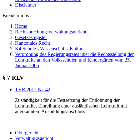
Disclaimer
Breadcrumbs
Home
Rechtsprechung Verwaltungsgericht
Gesetzesregister
Kantonales Recht
K4 Schule - Wissenschaft - Kultur
Verordnung des Regierungsrates über die Rechtsstellung der
Lehrkräfte an den Volksschulen und Kindergärten vom 25.
Januar 2005
§ 7 RLV
TVR 2012 Nr. 42
Zuständigkeit für die Festsetzung der Entlöhnung der
Lehrkräfte, Einreihung einer ausländischen Lehrkraft mit
anerkanntem Ausbildungsabschluss
Obergericht
Verwaltungsgericht