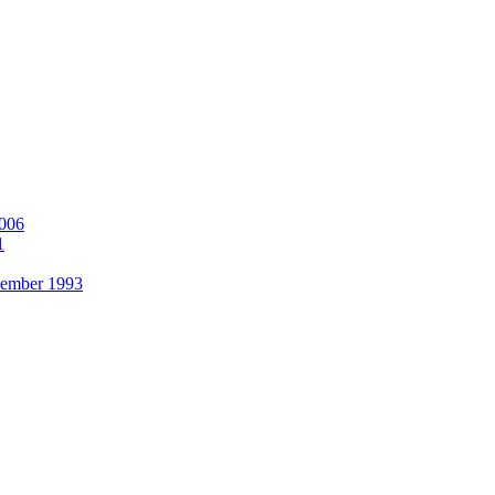
2006
1
ezember 1993