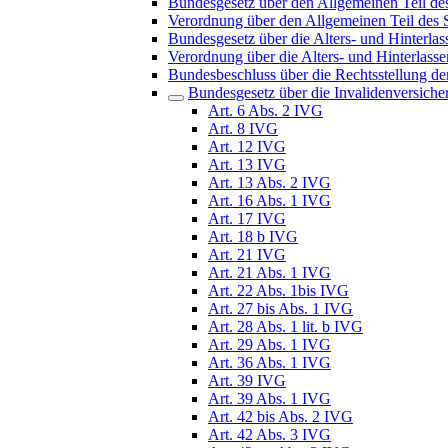
Bundesgesetz über den Allgemeinen Teil de
Verordnung über den Allgemeinen Teil des 
Bundesgesetz über die Alters- und Hinterl
Verordnung über die Alters- und Hinterlas
Bundesbeschluss über die Rechtsstellung der
Bundesgesetz über die Invalidenversich
Art. 6 Abs. 2 IVG
Art. 8 IVG
Art. 12 IVG
Art. 13 IVG
Art. 13 Abs. 2 IVG
Art. 16 Abs. 1 IVG
Art. 17 IVG
Art. 18 b IVG
Art. 21 IVG
Art. 21 Abs. 1 IVG
Art. 22 Abs. 1bis IVG
Art. 27 bis Abs. 1 IVG
Art. 28 Abs. 1 lit. b IVG
Art. 29 Abs. 1 IVG
Art. 36 Abs. 1 IVG
Art. 39 IVG
Art. 39 Abs. 1 IVG
Art. 42 bis Abs. 2 IVG
Art. 42 Abs. 3 IVG