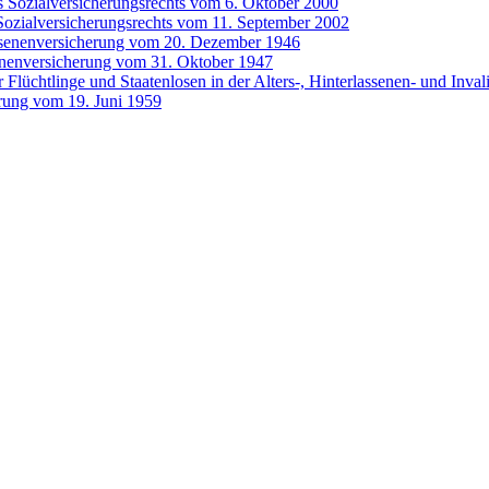
s Sozialversicherungsrechts vom 6. Oktober 2000
Sozialversicherungsrechts vom 11. September 2002
assenenversicherung vom 20. Dezember 1946
senenversicherung vom 31. Oktober 1947
 Flüchtlinge und Staatenlosen in der Alters-, Hinterlassenen- und Inva
erung vom 19. Juni 1959