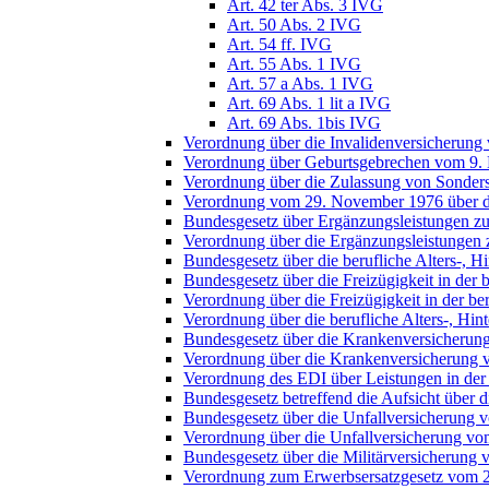
Art. 42 ter Abs. 3 IVG
Art. 50 Abs. 2 IVG
Art. 54 ff. IVG
Art. 55 Abs. 1 IVG
Art. 57 a Abs. 1 IVG
Art. 69 Abs. 1 lit a IVG
Art. 69 Abs. 1bis IVG
Verordnung über die Invalidenversicherung
Verordnung über Geburtsgebrechen vom 9.
Verordnung über die Zulassung von Sonders
Verordnung vom 29. November 1976 über die
Bundesgesetz über Ergänzungsleistungen zur
Verordnung über die Ergänzungsleistungen z
Bundesgesetz über die berufliche Alters-, H
Bundesgesetz über die Freizügigkeit in der
Verordnung über die Freizügigkeit in der ber
Verordnung über die berufliche Alters-, Hin
Bundesgesetz über die Krankenversicherun
Verordnung über die Krankenversicherung 
Verordnung des EDI über Leistungen in der
Bundesgesetz betreffend die Aufsicht über 
Bundesgesetz über die Unfallversicherung 
Verordnung über die Unfallversicherung v
Bundesgesetz über die Militärversicherung 
Verordnung zum Erwerbsersatzgesetz vom 