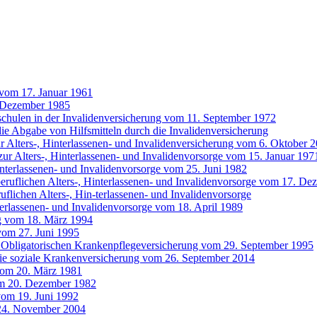
 vom 17. Januar 1961
 Dezember 1985
chulen in der Invalidenversicherung vom 11. September 1972
 Abgabe von Hilfsmitteln durch die Invalidenversicherung
 Alters-, Hinterlassenen- und Invalidenversicherung vom 6. Oktober 
ur Alters-, Hinterlassenen- und Invalidenvorsorge vom 15. Januar 197
interlassenen- und Invalidenvorsorge vom 25. Juni 1982
 beruflichen Alters-, Hinterlassenen- und Invalidenvorsorge vom 17. D
uflichen Alters-, Hin-terlassenen- und Invalidenvorsorge
terlassenen- und Invalidenvorsorge vom 18. April 1989
g vom 18. März 1994
vom 27. Juni 1995
 Obligatorischen Krankenpflegeversicherung vom 29. September 1995
die soziale Krankenversicherung vom 26. September 2014
vom 20. März 1981
om 20. Dezember 1982
vom 19. Juni 1992
24. November 2004