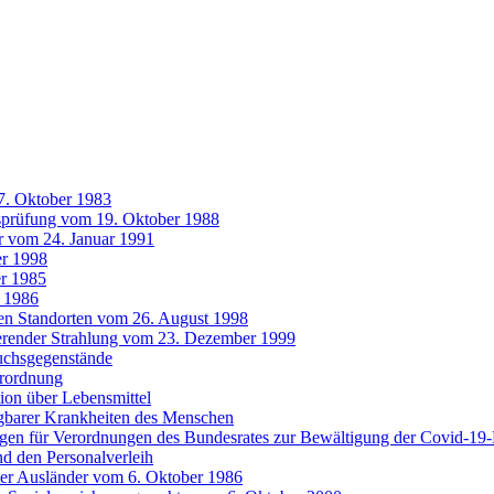
7. Oktober 1983
tsprüfung vom 19. Oktober 1988
r vom 24. Januar 1991
r 1998
r 1985
 1986
ten Standorten vom 26. August 1998
ierender Strahlung vom 23. Dezember 1999
uchsgegenstände
erordnung
ion über Lebensmittel
gbarer Krankheiten des Menschen
agen für Verordnungen des Bundesrates zur Bewältigung der Covid-1
nd den Personalverleih
der Ausländer vom 6. Oktober 1986