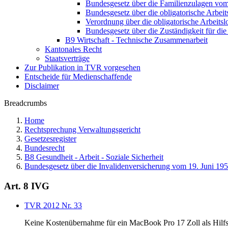
Bundesgesetz über die Familienzulagen vo
Bundesgesetz über die obligatorische Arbei
Verordnung über die obligatorische Arbeit
Bundesgesetz über die Zuständigkeit für di
B9 Wirtschaft - Technische Zusammenarbeit
Kantonales Recht
Staatsverträge
Zur Publikation in TVR vorgesehen
Entscheide für Medienschaffende
Disclaimer
Breadcrumbs
Home
Rechtsprechung Verwaltungsgericht
Gesetzesregister
Bundesrecht
B8 Gesundheit - Arbeit - Soziale Sicherheit
Bundesgesetz über die Invalidenversicherung vom 19. Juni 19
Art. 8 IVG
TVR 2012 Nr. 33
Keine Kostenübernahme für ein MacBook Pro 17 Zoll als Hilfsmi