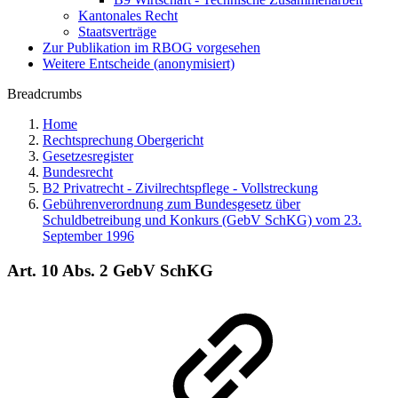
Kantonales Recht
Staatsverträge
Zur Publikation im RBOG vorgesehen
Weitere Entscheide (anonymisiert)
Breadcrumbs
Home
Rechtsprechung Obergericht
Gesetzesregister
Bundesrecht
B2 Privatrecht - Zivilrechtspflege - Vollstreckung
Gebührenverordnung zum Bundesgesetz über
Schuldbetreibung und Konkurs (GebV SchKG) vom 23.
September 1996
Art. 10 Abs. 2 GebV SchKG