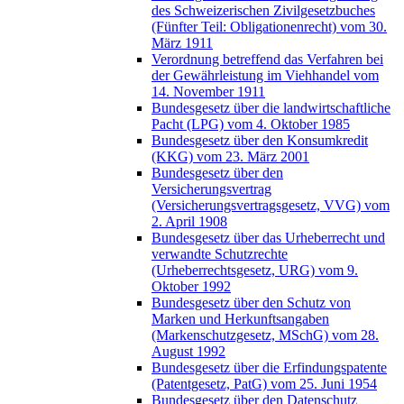
des Schweizerischen Zivilgesetzbuches
(Fünfter Teil: Obligationenrecht) vom 30.
März 1911
Verordnung betreffend das Verfahren bei
der Gewährleistung im Viehhandel vom
14. November 1911
Bundesgesetz über die landwirtschaftliche
Pacht (LPG) vom 4. Oktober 1985
Bundesgesetz über den Konsumkredit
(KKG) vom 23. März 2001
Bundesgesetz über den
Versicherungsvertrag
(Versicherungsvertragsgesetz, VVG) vom
2. April 1908
Bundesgesetz über das Urheberrecht und
verwandte Schutzrechte
(Urheberrechtsgesetz, URG) vom 9.
Oktober 1992
Bundesgesetz über den Schutz von
Marken und Herkunftsangaben
(Markenschutzgesetz, MSchG) vom 28.
August 1992
Bundesgesetz über die Erfindungspatente
(Patentgesetz, PatG) vom 25. Juni 1954
Bundesgesetz über den Datenschutz