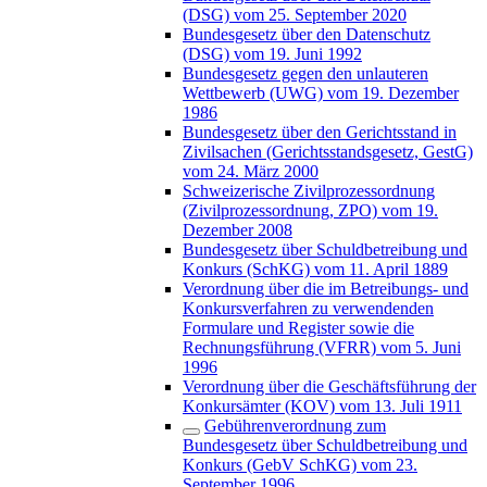
(DSG) vom 25. September 2020
Bundesgesetz über den Datenschutz
(DSG) vom 19. Juni 1992
Bundesgesetz gegen den unlauteren
Wettbewerb (UWG) vom 19. Dezember
1986
Bundesgesetz über den Gerichtsstand in
Zivilsachen (Gerichtsstandsgesetz, GestG)
vom 24. März 2000
Schweizerische Zivilprozessordnung
(Zivilprozessordnung, ZPO) vom 19.
Dezember 2008
Bundesgesetz über Schuldbetreibung und
Konkurs (SchKG) vom 11. April 1889
Verordnung über die im Betreibungs- und
Konkursverfahren zu verwendenden
Formulare und Register sowie die
Rechnungsführung (VFRR) vom 5. Juni
1996
Verordnung über die Geschäftsführung der
Konkursämter (KOV) vom 13. Juli 1911
Gebührenverordnung zum
Bundesgesetz über Schuldbetreibung und
Konkurs (GebV SchKG) vom 23.
September 1996