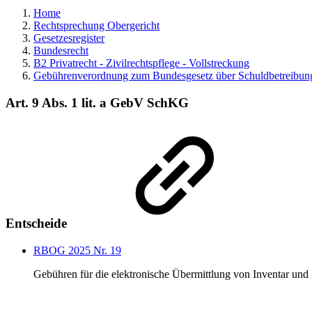
Home
Rechtsprechung Obergericht
Gesetzesregister
Bundesrecht
B2 Privatrecht - Zivilrechtspflege - Vollstreckung
Gebührenverordnung zum Bundesgesetz über Schuldbetreibu
Art. 9 Abs. 1 lit. a GebV SchKG
Entscheide
RBOG 2025 Nr. 19
Gebühren für die elektronische Übermittlung von Inventar und