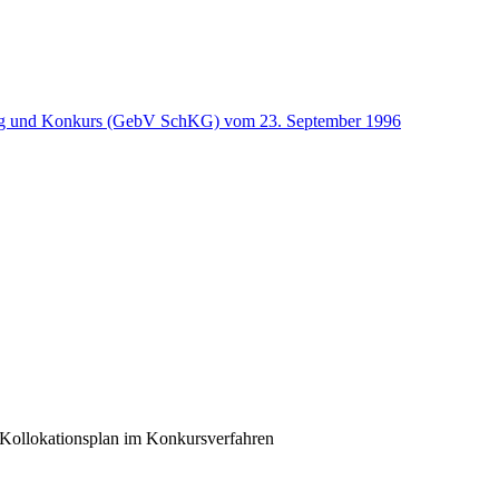
ng und Konkurs (GebV SchKG) vom 23. September 1996
 Kollokationsplan im Konkursverfahren