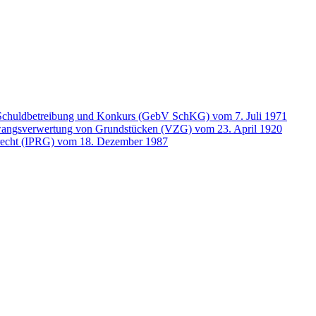
chuldbetreibung und Konkurs (GebV SchKG) vom 7. Juli 1971
Zwangsverwertung von Grundstücken (VZG) vom 23. April 1920
atrecht (IPRG) vom 18. Dezember 1987