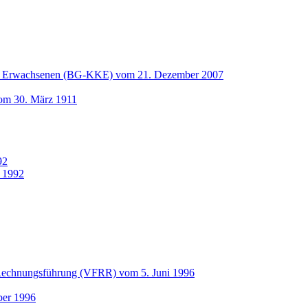
und Erwachsenen (BG-KKE) vom 21. Dezember 2007
vom 30. März 1911
92
 1992
 Rechnungsführung (VFRR) vom 5. Juni 1996
ber 1996