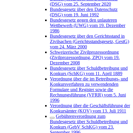
(DSG) vom 25. September 2020
Bundesgesetz über den Datenschutz
(DSG) vom 19. Juni 1992
Bundesgesetz gegen den unlauteren
Wettbewerb (UWG) vom 19. Dezember
1986
Bundesgesetz über den Gerichtsstand in
Zivilsachen (Gerichtsstandsgesetz, GestG)
vom 24. März 2000
Schweizerische Zivilprozessordnung
(Zivilprozessordnung, ZPO) vom 19.
Dezember 2008
Bundesgesetz über Schuldbetreibung und
Konkurs (SchKG) vom 11. April 1889
Verordnung über die im Betreibungs- und
Konkursverfahren zu verwendenden
Formulare und Register sowie die
Rechnungsführung (VFRR) vom 5. Juni
1996
Verordnung über die Geschäftsführung der
Konkursämter (KOV) vom 13. Juli 1911
Gebührenverordnung zum
Bundesgesetz über Schuldbetreibung und
Konkurs (GebV SchKG) vom 23.
September 1996