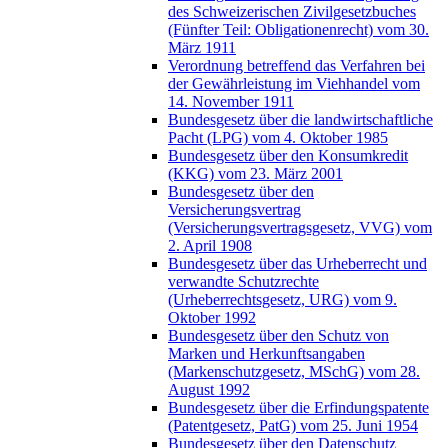
des Schweizerischen Zivilgesetzbuches
(Fünfter Teil: Obligationenrecht) vom 30.
März 1911
Verordnung betreffend das Verfahren bei
der Gewährleistung im Viehhandel vom
14. November 1911
Bundesgesetz über die landwirtschaftliche
Pacht (LPG) vom 4. Oktober 1985
Bundesgesetz über den Konsumkredit
(KKG) vom 23. März 2001
Bundesgesetz über den
Versicherungsvertrag
(Versicherungsvertragsgesetz, VVG) vom
2. April 1908
Bundesgesetz über das Urheberrecht und
verwandte Schutzrechte
(Urheberrechtsgesetz, URG) vom 9.
Oktober 1992
Bundesgesetz über den Schutz von
Marken und Herkunftsangaben
(Markenschutzgesetz, MSchG) vom 28.
August 1992
Bundesgesetz über die Erfindungspatente
(Patentgesetz, PatG) vom 25. Juni 1954
Bundesgesetz über den Datenschutz