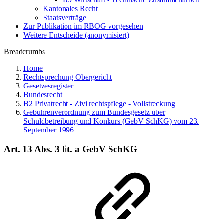
Kantonales Recht
Staatsverträge
Zur Publikation im RBOG vorgesehen
Weitere Entscheide (anonymisiert)
Breadcrumbs
Home
Rechtsprechung Obergericht
Gesetzesregister
Bundesrecht
B2 Privatrecht - Zivilrechtspflege - Vollstreckung
Gebührenverordnung zum Bundesgesetz über
Schuldbetreibung und Konkurs (GebV SchKG) vom 23.
September 1996
Art. 13 Abs. 3 lit. a GebV SchKG