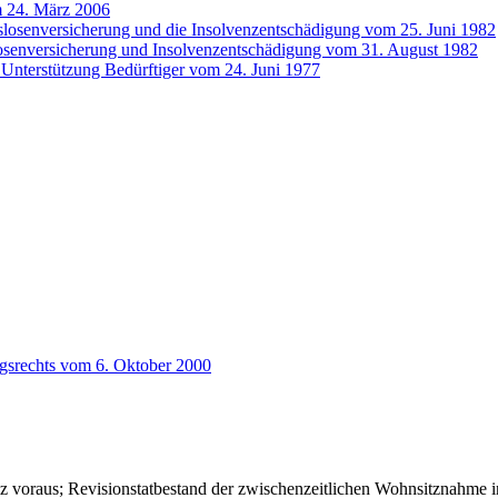
m 24. März 2006
tslosenversicherung und die Insolvenzentschädigung vom 25. Juni 1982
slosenversicherung und Insolvenzentschädigung vom 31. August 1982
e Unterstützung Bedürftiger vom 24. Juni 1977
ngsrechts vom 6. Oktober 2000
iz voraus; Revisionstatbestand der zwischenzeitlichen Wohnsitznahme 