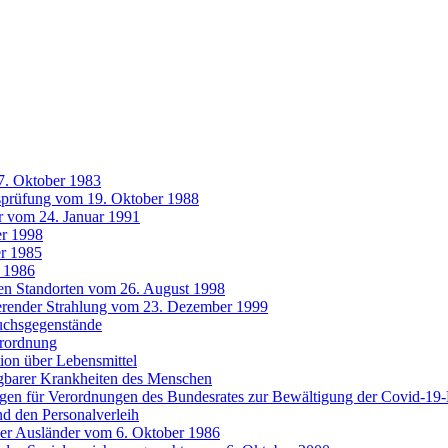
7. Oktober 1983
tsprüfung vom 19. Oktober 1988
r vom 24. Januar 1991
r 1998
r 1985
 1986
ten Standorten vom 26. August 1998
ierender Strahlung vom 23. Dezember 1999
uchsgegenstände
erordnung
ion über Lebensmittel
gbarer Krankheiten des Menschen
agen für Verordnungen des Bundesrates zur Bewältigung der Covid-1
nd den Personalverleih
der Ausländer vom 6. Oktober 1986