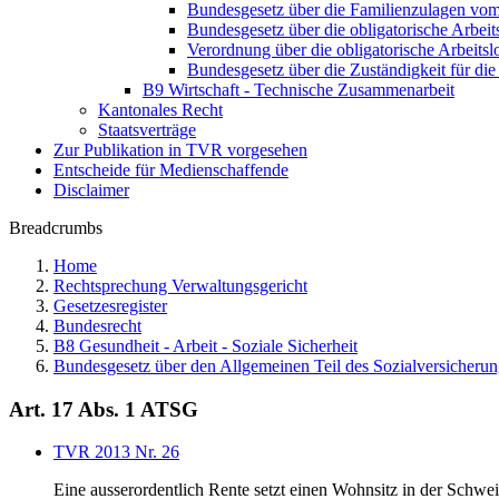
Bundesgesetz über die Familienzulagen vo
Bundesgesetz über die obligatorische Arbei
Verordnung über die obligatorische Arbeit
Bundesgesetz über die Zuständigkeit für di
B9 Wirtschaft - Technische Zusammenarbeit
Kantonales Recht
Staatsverträge
Zur Publikation in TVR vorgesehen
Entscheide für Medienschaffende
Disclaimer
Breadcrumbs
Home
Rechtsprechung Verwaltungsgericht
Gesetzesregister
Bundesrecht
B8 Gesundheit - Arbeit - Soziale Sicherheit
Bundesgesetz über den Allgemeinen Teil des Sozialversicheru
Art. 17 Abs. 1 ATSG
TVR 2013 Nr. 26
Eine ausserordentlich Rente setzt einen Wohnsitz in der Schwe