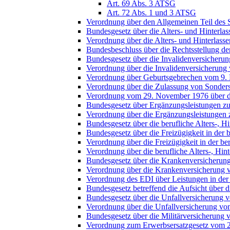
Art. 69 Abs. 3 ATSG
Art. 72 Abs. 1 und 3 ATSG
Verordnung über den Allgemeinen Teil des 
Bundesgesetz über die Alters- und Hinterl
Verordnung über die Alters- und Hinterlas
Bundesbeschluss über die Rechtsstellung der
Bundesgesetz über die Invalidenversicheru
Verordnung über die Invalidenversicherung
Verordnung über Geburtsgebrechen vom 9.
Verordnung über die Zulassung von Sonders
Verordnung vom 29. November 1976 über die
Bundesgesetz über Ergänzungsleistungen zur
Verordnung über die Ergänzungsleistungen z
Bundesgesetz über die berufliche Alters-, H
Bundesgesetz über die Freizügigkeit in der
Verordnung über die Freizügigkeit in der ber
Verordnung über die berufliche Alters-, Hin
Bundesgesetz über die Krankenversicherun
Verordnung über die Krankenversicherung 
Verordnung des EDI über Leistungen in der
Bundesgesetz betreffend die Aufsicht über 
Bundesgesetz über die Unfallversicherung 
Verordnung über die Unfallversicherung v
Bundesgesetz über die Militärversicherung 
Verordnung zum Erwerbsersatzgesetz vom 