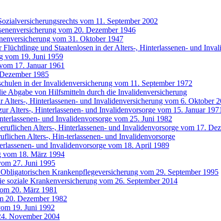
Sozialversicherungsrechts vom 11. September 2002
assenenversicherung vom 20. Dezember 1946
senenversicherung vom 31. Oktober 1947
 Flüchtlinge und Staatenlosen in der Alters-, Hinterlassenen- und Inva
ng vom 19. Juni 1959
 vom 17. Januar 1961
 Dezember 1985
chulen in der Invalidenversicherung vom 11. September 1972
 Abgabe von Hilfsmitteln durch die Invalidenversicherung
 Alters-, Hinterlassenen- und Invalidenversicherung vom 6. Oktober 
ur Alters-, Hinterlassenen- und Invalidenvorsorge vom 15. Januar 197
interlassenen- und Invalidenvorsorge vom 25. Juni 1982
 beruflichen Alters-, Hinterlassenen- und Invalidenvorsorge vom 17. D
uflichen Alters-, Hin-terlassenen- und Invalidenvorsorge
terlassenen- und Invalidenvorsorge vom 18. April 1989
g vom 18. März 1994
vom 27. Juni 1995
 Obligatorischen Krankenpflegeversicherung vom 29. September 1995
die soziale Krankenversicherung vom 26. September 2014
vom 20. März 1981
om 20. Dezember 1982
vom 19. Juni 1992
24. November 2004