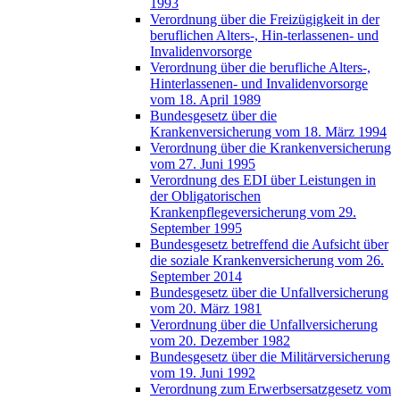
1993
Verordnung über die Freizügigkeit in der
beruflichen Alters-, Hin-terlassenen- und
Invalidenvorsorge
Verordnung über die berufliche Alters-,
Hinterlassenen- und Invalidenvorsorge
vom 18. April 1989
Bundesgesetz über die
Krankenversicherung vom 18. März 1994
Verordnung über die Krankenversicherung
vom 27. Juni 1995
Verordnung des EDI über Leistungen in
der Obligatorischen
Krankenpflegeversicherung vom 29.
September 1995
Bundesgesetz betreffend die Aufsicht über
die soziale Krankenversicherung vom 26.
September 2014
Bundesgesetz über die Unfallversicherung
vom 20. März 1981
Verordnung über die Unfallversicherung
vom 20. Dezember 1982
Bundesgesetz über die Militärversicherung
vom 19. Juni 1992
Verordnung zum Erwerbsersatzgesetz vom