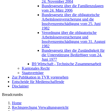
24. November 2004
Bundesgesetz über die Familienzulagen
vom 24. März 2006
Bundesgesetz über die obligatorische
Arbeitslosenversicherung und die
Insolvenzentschädigung vom 25. Juni
1982
Verordnung über die obligatorische
Arbeitslosenversicherung und
Insolvenzentschädigung vom 31. August
1982
Bundesgesetz über die Zuständigkeit für
die Unterstützung Bedürftiger vom 24.
Juni 1977
B9 Wirtschaft - Technische Zusammenarbeit
Kantonales Recht
Staatsverträge
Zur Publikation in TVR vorgesehen
Entscheide für Medienschaffende
Disclaimer
Breadcrumbs
Home
Rechtsprechung Verwaltungsgericht