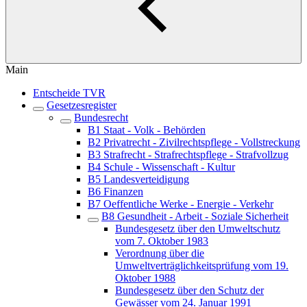
Main
Entscheide TVR
Gesetzesregister
Bundesrecht
B1 Staat - Volk - Behörden
B2 Privatrecht - Zivilrechtspflege - Vollstreckung
B3 Strafrecht - Strafrechtspflege - Strafvollzug
B4 Schule - Wissenschaft - Kultur
B5 Landesverteidigung
B6 Finanzen
B7 Oeffentliche Werke - Energie - Verkehr
B8 Gesundheit - Arbeit - Soziale Sicherheit
Bundesgesetz über den Umweltschutz
vom 7. Oktober 1983
Verordnung über die
Umweltverträglichkeitsprüfung vom 19.
Oktober 1988
Bundesgesetz über den Schutz der
Gewässer vom 24. Januar 1991