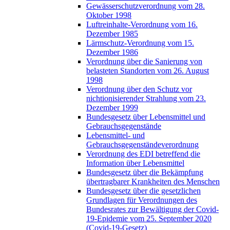
Gewässerschutzverordnung vom 28.
Oktober 1998
Luftreinhalte-Verordnung vom 16.
Dezember 1985
Lärmschutz-Verordnung vom 15.
Dezember 1986
Verordnung über die Sanierung von
belasteten Standorten vom 26. August
1998
Verordnung über den Schutz vor
nichtionisierender Strahlung vom 23.
Dezember 1999
Bundesgesetz über Lebensmittel und
Gebrauchsgegenstände
Lebensmittel- und
Gebrauchsgegenständeverordnung
Verordnung des EDI betreffend die
Information über Lebensmittel
Bundesgesetz über die Bekämpfung
übertragbarer Krankheiten des Menschen
Bundesgesetz über die gesetzlichen
Grundlagen für Verordnungen des
Bundesrates zur Bewältigung der Covid-
19-Epidemie vom 25. September 2020
(Covid-19-Gesetz)