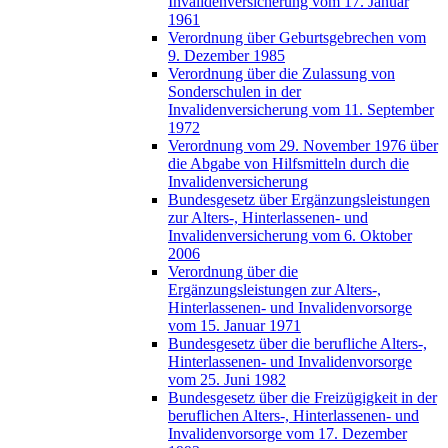
Invalidenversicherung vom 17. Januar
1961
Verordnung über Geburtsgebrechen vom
9. Dezember 1985
Verordnung über die Zulassung von
Sonderschulen in der
Invalidenversicherung vom 11. September
1972
Verordnung vom 29. November 1976 über
die Abgabe von Hilfsmitteln durch die
Invalidenversicherung
Bundesgesetz über Ergänzungsleistungen
zur Alters-, Hinterlassenen- und
Invalidenversicherung vom 6. Oktober
2006
Verordnung über die
Ergänzungsleistungen zur Alters-,
Hinterlassenen- und Invalidenvorsorge
vom 15. Januar 1971
Bundesgesetz über die berufliche Alters-,
Hinterlassenen- und Invalidenvorsorge
vom 25. Juni 1982
Bundesgesetz über die Freizügigkeit in der
beruflichen Alters-, Hinterlassenen- und
Invalidenvorsorge vom 17. Dezember