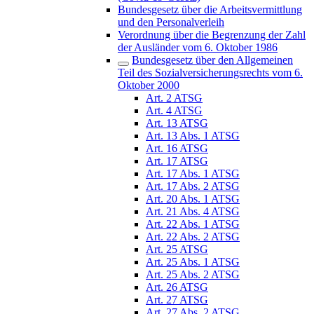
Bundesgesetz über die Arbeitsvermittlung
und den Personalverleih
Verordnung über die Begrenzung der Zahl
der Ausländer vom 6. Oktober 1986
Bundesgesetz über den Allgemeinen
Teil des Sozialversicherungsrechts vom 6.
Oktober 2000
Art. 2 ATSG
Art. 4 ATSG
Art. 13 ATSG
Art. 13 Abs. 1 ATSG
Art. 16 ATSG
Art. 17 ATSG
Art. 17 Abs. 1 ATSG
Art. 17 Abs. 2 ATSG
Art. 20 Abs. 1 ATSG
Art. 21 Abs. 4 ATSG
Art. 22 Abs. 1 ATSG
Art. 22 Abs. 2 ATSG
Art. 25 ATSG
Art. 25 Abs. 1 ATSG
Art. 25 Abs. 2 ATSG
Art. 26 ATSG
Art. 27 ATSG
Art. 27 Abs. 2 ATSG