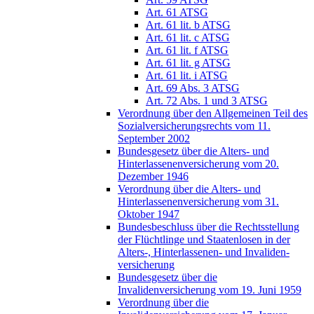
Art. 61 ATSG
Art. 61 lit. b ATSG
Art. 61 lit. c ATSG
Art. 61 lit. f ATSG
Art. 61 lit. g ATSG
Art. 61 lit. i ATSG
Art. 69 Abs. 3 ATSG
Art. 72 Abs. 1 und 3 ATSG
Verordnung über den Allgemeinen Teil des
Sozialversicherungsrechts vom 11.
September 2002
Bundesgesetz über die Alters- und
Hinterlassenenversicherung vom 20.
Dezember 1946
Verordnung über die Alters- und
Hinterlassenenversicherung vom 31.
Oktober 1947
Bundesbeschluss über die Rechtsstellung
der Flüchtlinge und Staatenlosen in der
Alters-, Hinterlassenen- und Invaliden-
versicherung
Bundesgesetz über die
Invalidenversicherung vom 19. Juni 1959
Verordnung über die