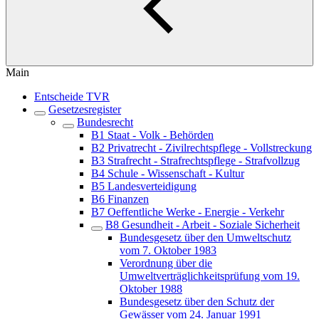
Main
Entscheide TVR
Gesetzesregister
Bundesrecht
B1 Staat - Volk - Behörden
B2 Privatrecht - Zivilrechtspflege - Vollstreckung
B3 Strafrecht - Strafrechtspflege - Strafvollzug
B4 Schule - Wissenschaft - Kultur
B5 Landesverteidigung
B6 Finanzen
B7 Oeffentliche Werke - Energie - Verkehr
B8 Gesundheit - Arbeit - Soziale Sicherheit
Bundesgesetz über den Umweltschutz
vom 7. Oktober 1983
Verordnung über die
Umweltverträglichkeitsprüfung vom 19.
Oktober 1988
Bundesgesetz über den Schutz der
Gewässer vom 24. Januar 1991