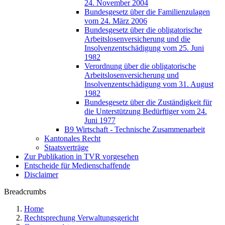
24. November 2004
Bundesgesetz über die Familienzulagen
vom 24. März 2006
Bundesgesetz über die obligatorische
Arbeitslosenversicherung und die
Insolvenzentschädigung vom 25. Juni
1982
Verordnung über die obligatorische
Arbeitslosenversicherung und
Insolvenzentschädigung vom 31. August
1982
Bundesgesetz über die Zuständigkeit für
die Unterstützung Bedürftiger vom 24.
Juni 1977
B9 Wirtschaft - Technische Zusammenarbeit
Kantonales Recht
Staatsverträge
Zur Publikation in TVR vorgesehen
Entscheide für Medienschaffende
Disclaimer
Breadcrumbs
Home
Rechtsprechung Verwaltungsgericht