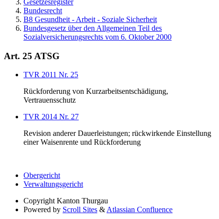
Gesetzesregister
Bundesrecht
B8 Gesundheit - Arbeit - Soziale Sicherheit
Bundesgesetz über den Allgemeinen Teil des
Sozialversicherungsrechts vom 6. Oktober 2000
Art. 25 ATSG
TVR 2011 Nr. 25
Rückforderung von Kurzarbeitsentschädigung,
Vertrauensschutz
TVR 2014 Nr. 27
Revision anderer Dauerleistungen; rückwirkende Einstellung
einer Waisenrente und Rückforderung
Obergericht
Verwaltungsgericht
Copyright
Kanton Thurgau
Powered by
Scroll Sites
&
Atlassian Confluence