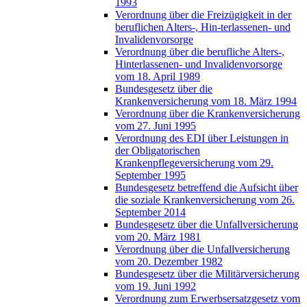
1993
Verordnung über die Freizügigkeit in der
beruflichen Alters-, Hin-terlassenen- und
Invalidenvorsorge
Verordnung über die berufliche Alters-,
Hinterlassenen- und Invalidenvorsorge
vom 18. April 1989
Bundesgesetz über die
Krankenversicherung vom 18. März 1994
Verordnung über die Krankenversicherung
vom 27. Juni 1995
Verordnung des EDI über Leistungen in
der Obligatorischen
Krankenpflegeversicherung vom 29.
September 1995
Bundesgesetz betreffend die Aufsicht über
die soziale Krankenversicherung vom 26.
September 2014
Bundesgesetz über die Unfallversicherung
vom 20. März 1981
Verordnung über die Unfallversicherung
vom 20. Dezember 1982
Bundesgesetz über die Militärversicherung
vom 19. Juni 1992
Verordnung zum Erwerbsersatzgesetz vom