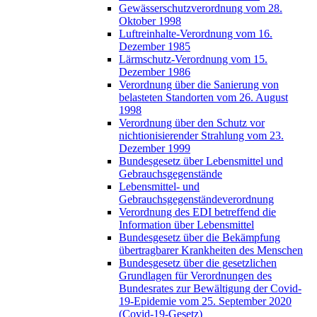
Gewässerschutzverordnung vom 28.
Oktober 1998
Luftreinhalte-Verordnung vom 16.
Dezember 1985
Lärmschutz-Verordnung vom 15.
Dezember 1986
Verordnung über die Sanierung von
belasteten Standorten vom 26. August
1998
Verordnung über den Schutz vor
nichtionisierender Strahlung vom 23.
Dezember 1999
Bundesgesetz über Lebensmittel und
Gebrauchsgegenstände
Lebensmittel- und
Gebrauchsgegenständeverordnung
Verordnung des EDI betreffend die
Information über Lebensmittel
Bundesgesetz über die Bekämpfung
übertragbarer Krankheiten des Menschen
Bundesgesetz über die gesetzlichen
Grundlagen für Verordnungen des
Bundesrates zur Bewältigung der Covid-
19-Epidemie vom 25. September 2020
(Covid-19-Gesetz)