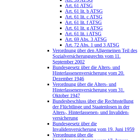
Art. 61 ATSG
Art. 61 lit. b ATSG
Art. 61 lit. c ATSG
Art. 61 lit. f ATSG
Art. 61 lit. g ATSG
Art. 61 lit. i ATSG
Art. 69 Abs. 3 ATSG
Art. 72 Abs. 1 und 3 ATSG
Verordnung über den Allgemeinen Teil des
Sozialversicherungsrechts vom 11.
September 2002
Bundesgesetz über die Alters- und
Hinterlassenenversicherung vom 20.
Dezember 1946
Verordnung über die Alters- und
Hinterlassenenversicherung vom 31.
Oktober 1947
Bundesbeschluss über die Rechtsstellung
der Flüchtlinge und Staatenlosen in der
Alters-, Hinterlassenen- und Invaliden-
versicherung
Bundesgesetz über die
Invalidenversicherung vom 19. Juni 1959
Verordnung über die