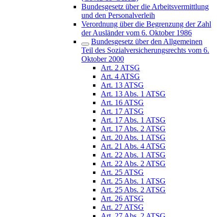
Bundesgesetz über die Arbeitsvermittlung
und den Personalverleih
Verordnung über die Begrenzung der Zahl
der Ausländer vom 6. Oktober 1986
Bundesgesetz über den Allgemeinen
Teil des Sozialversicherungsrechts vom 6.
Oktober 2000
Art. 2 ATSG
Art. 4 ATSG
Art. 13 ATSG
Art. 13 Abs. 1 ATSG
Art. 16 ATSG
Art. 17 ATSG
Art. 17 Abs. 1 ATSG
Art. 17 Abs. 2 ATSG
Art. 20 Abs. 1 ATSG
Art. 21 Abs. 4 ATSG
Art. 22 Abs. 1 ATSG
Art. 22 Abs. 2 ATSG
Art. 25 ATSG
Art. 25 Abs. 1 ATSG
Art. 25 Abs. 2 ATSG
Art. 26 ATSG
Art. 27 ATSG
Art. 27 Abs. 2 ATSG