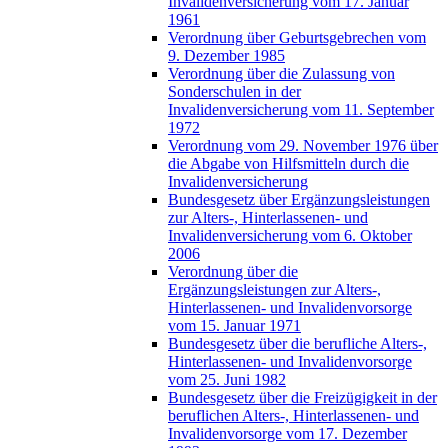
Invalidenversicherung vom 17. Januar
1961
Verordnung über Geburtsgebrechen vom
9. Dezember 1985
Verordnung über die Zulassung von
Sonderschulen in der
Invalidenversicherung vom 11. September
1972
Verordnung vom 29. November 1976 über
die Abgabe von Hilfsmitteln durch die
Invalidenversicherung
Bundesgesetz über Ergänzungsleistungen
zur Alters-, Hinterlassenen- und
Invalidenversicherung vom 6. Oktober
2006
Verordnung über die
Ergänzungsleistungen zur Alters-,
Hinterlassenen- und Invalidenvorsorge
vom 15. Januar 1971
Bundesgesetz über die berufliche Alters-,
Hinterlassenen- und Invalidenvorsorge
vom 25. Juni 1982
Bundesgesetz über die Freizügigkeit in der
beruflichen Alters-, Hinterlassenen- und
Invalidenvorsorge vom 17. Dezember