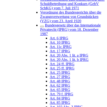
Schuldbetreibung und Konkurs (GebV
SchKG) vom 7. Juli 1971
Verordnung des Bundesgerichts über die
Zwangsverwertung von Grundstücken
(VZG) vom 23. April 1920
Bundesgesetz über das Internationale
Privatrecht (IPRG) vom 18. Dezember
1987
Art. 6 IPRG
Art. 10 IPRG
Art. 11c IPRG
Art. 17 IPRG
Art. 20 Abs. 1 lit. a IPRG
Art. 20 Abs. 1 lit. b IPRG
Art. 24 ff. IPRG
Art. 25 ff. IPRG
Art. 25 IPRG
Art. 27 IPRG
Art. 48 IPRG
Art. 62 IPRG
Art. 65 IPRG
Art. 79 f. IPRG
Art. 84 IPRG
Art. 85 IPRG
Art. 102 Abs. 3 IPRG