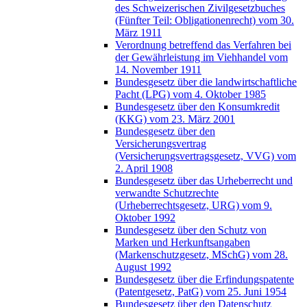
des Schweizerischen Zivilgesetzbuches
(Fünfter Teil: Obligationenrecht) vom 30.
März 1911
Verordnung betreffend das Verfahren bei
der Gewährleistung im Viehhandel vom
14. November 1911
Bundesgesetz über die landwirtschaftliche
Pacht (LPG) vom 4. Oktober 1985
Bundesgesetz über den Konsumkredit
(KKG) vom 23. März 2001
Bundesgesetz über den
Versicherungsvertrag
(Versicherungsvertragsgesetz, VVG) vom
2. April 1908
Bundesgesetz über das Urheberrecht und
verwandte Schutzrechte
(Urheberrechtsgesetz, URG) vom 9.
Oktober 1992
Bundesgesetz über den Schutz von
Marken und Herkunftsangaben
(Markenschutzgesetz, MSchG) vom 28.
August 1992
Bundesgesetz über die Erfindungspatente
(Patentgesetz, PatG) vom 25. Juni 1954
Bundesgesetz über den Datenschutz