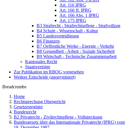
Art. 116 IPRG
Art. 166 ff. IPRG
Art. 166 Abs. 1 IPRG
Art. 175 IPRG
B3 Strafrecht - Strafrechtspflege - Strafvollzug
B4 Schule - Wissenschaft - Kultur
B5 Landesverteidigung
B6 Finanzen
B7 Oeffentliche Werke - Energie - Verkehr
B8 Gesundheit - Arbeit - Soziale Sicherheit
B9 Wirtschaft - Technische Zusammenarbeit
Kantonales Recht
Staatsverträge
Zur Publikation im RBOG vorgesehen
Weitere Entscheide (anonymisiert)
Breadcrumbs
Home
Rechtsprechung Obergericht
Gesetzesregister
Bundesrecht
B2 Privatrecht - Zivilrechtspflege - Vollstreckung
Bundesgesetz über das Internationale Privatrecht (IPRG) vom
18. Dezember 1987