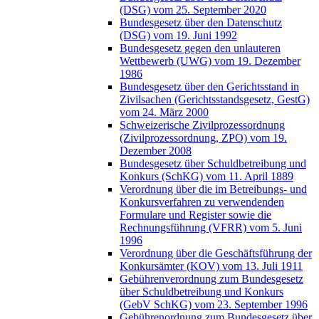
(DSG) vom 25. September 2020
Bundesgesetz über den Datenschutz
(DSG) vom 19. Juni 1992
Bundesgesetz gegen den unlauteren
Wettbewerb (UWG) vom 19. Dezember
1986
Bundesgesetz über den Gerichtsstand in
Zivilsachen (Gerichtsstandsgesetz, GestG)
vom 24. März 2000
Schweizerische Zivilprozessordnung
(Zivilprozessordnung, ZPO) vom 19.
Dezember 2008
Bundesgesetz über Schuldbetreibung und
Konkurs (SchKG) vom 11. April 1889
Verordnung über die im Betreibungs- und
Konkursverfahren zu verwendenden
Formulare und Register sowie die
Rechnungsführung (VFRR) vom 5. Juni
1996
Verordnung über die Geschäftsführung der
Konkursämter (KOV) vom 13. Juli 1911
Gebührenverordnung zum Bundesgesetz
über Schuldbetreibung und Konkurs
(GebV SchKG) vom 23. September 1996
Gebührenordnung zum Bundesgesetz über