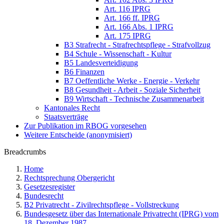
Art. 116 IPRG
Art. 166 ff. IPRG
Art. 166 Abs. 1 IPRG
Art. 175 IPRG
B3 Strafrecht - Strafrechtspflege - Strafvollzug
B4 Schule - Wissenschaft - Kultur
B5 Landesverteidigung
B6 Finanzen
B7 Oeffentliche Werke - Energie - Verkehr
B8 Gesundheit - Arbeit - Soziale Sicherheit
B9 Wirtschaft - Technische Zusammenarbeit
Kantonales Recht
Staatsverträge
Zur Publikation im RBOG vorgesehen
Weitere Entscheide (anonymisiert)
Breadcrumbs
Home
Rechtsprechung Obergericht
Gesetzesregister
Bundesrecht
B2 Privatrecht - Zivilrechtspflege - Vollstreckung
Bundesgesetz über das Internationale Privatrecht (IPRG) vom
18. Dezember 1987