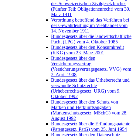
des Schweizerischen Zivilgesetzbuches
(Fünfter Teil: Obligationenrecht) vom 30.
März 1911
Verordnung betreffend das Verfahren bei
der Gewährleistung im Viehhandel vom
14. November 1911
Bundesgesetz über die landwirtschaftliche
Pacht (LPG) vom 4. Oktober 1985
Bundesgesetz über den Konsumkredit
(KKG) vom 23. März 2001
Bundesgesetz über den
Versicherungsvertrag
(Versicherungsvertragsgesetz, VVG) vom
2. April 1908
Bundesgesetz über das Urheberrecht und
verwandte Schutzrechte
(Urheberrechtsgesetz, URG) vom 9.
Oktober 1992
Bundesgesetz über den Schutz von
Marken und Herkunftsangaben
(Markenschutzgesetz, MSchG) vom 28.
August 1992
Bundesgesetz über die Erfindungspatente
(Patentgesetz, PatG) vom 25. Juni 1954
Bundesgesetz über den Datenschutz