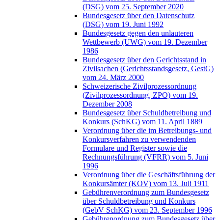
(DSG) vom 25. September 2020
Bundesgesetz über den Datenschutz
(DSG) vom 19. Juni 1992
Bundesgesetz gegen den unlauteren
Wettbewerb (UWG) vom 19. Dezember
1986
Bundesgesetz über den Gerichtsstand in
Zivilsachen (Gerichtsstandsgesetz, GestG)
vom 24. März 2000
Schweizerische Zivilprozessordnung
(Zivilprozessordnung, ZPO) vom 19.
Dezember 2008
Bundesgesetz über Schuldbetreibung und
Konkurs (SchKG) vom 11. April 1889
Verordnung über die im Betreibungs- und
Konkursverfahren zu verwendenden
Formulare und Register sowie die
Rechnungsführung (VFRR) vom 5. Juni
1996
Verordnung über die Geschäftsführung der
Konkursämter (KOV) vom 13. Juli 1911
Gebührenverordnung zum Bundesgesetz
über Schuldbetreibung und Konkurs
(GebV SchKG) vom 23. September 1996
Gebührenordnung zum Bundesgesetz über