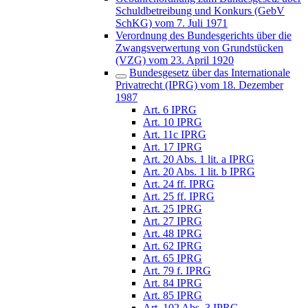
Schuldbetreibung und Konkurs (GebV
SchKG) vom 7. Juli 1971
Verordnung des Bundesgerichts über die
Zwangsverwertung von Grundstücken
(VZG) vom 23. April 1920
Bundesgesetz über das Internationale
Privatrecht (IPRG) vom 18. Dezember
1987
Art. 6 IPRG
Art. 10 IPRG
Art. 11c IPRG
Art. 17 IPRG
Art. 20 Abs. 1 lit. a IPRG
Art. 20 Abs. 1 lit. b IPRG
Art. 24 ff. IPRG
Art. 25 ff. IPRG
Art. 25 IPRG
Art. 27 IPRG
Art. 48 IPRG
Art. 62 IPRG
Art. 65 IPRG
Art. 79 f. IPRG
Art. 84 IPRG
Art. 85 IPRG
Art. 102 Abs. 3 IPRG