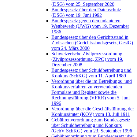
(DSG) vom 25. September 2020
Bundesgesetz über den Datenschutz
(DSG) vom 19. Juni 1992
Bundesgesetz gegen den unlauteren
Wettbewerb (UWG) vom 19. Dezember
1986
Bundesgesetz über den Gerichtsstand in
Zivilsachen (Gerichtsstandsgesetz, GestG)
vom 24. März 2000
Schweizerische Zivilprozessordnung
(Zivilprozessordnung, ZPO) vom 19.
Dezember 2008
Bundesgesetz über Schuldbetreibung und
Konkurs (SchKG) vom 11. April 1889
Verordnung über die im Betreibungs- und
Konkursverfahren zu verwendenden
Formulare und Register sowie die
Rechnungsführung (VFRR) vom 5. Juni
1996
Verordnung über die Geschäftsführung der
Konkursämter (KOV) vom 13. Juli 1911
Gebührenverordnung zum Bundesgesetz
über Schuldbetreibung und Konkurs
(GebV SchKG) vom 23. September 1996
Gebührenordnung zum Bundesgesetz über