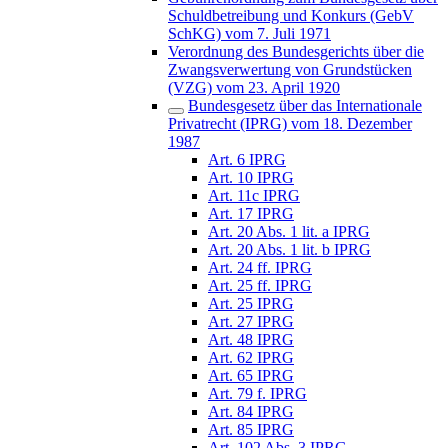
Schuldbetreibung und Konkurs (GebV
SchKG) vom 7. Juli 1971
Verordnung des Bundesgerichts über die
Zwangsverwertung von Grundstücken
(VZG) vom 23. April 1920
Bundesgesetz über das Internationale
Privatrecht (IPRG) vom 18. Dezember
1987
Art. 6 IPRG
Art. 10 IPRG
Art. 11c IPRG
Art. 17 IPRG
Art. 20 Abs. 1 lit. a IPRG
Art. 20 Abs. 1 lit. b IPRG
Art. 24 ff. IPRG
Art. 25 ff. IPRG
Art. 25 IPRG
Art. 27 IPRG
Art. 48 IPRG
Art. 62 IPRG
Art. 65 IPRG
Art. 79 f. IPRG
Art. 84 IPRG
Art. 85 IPRG
Art. 102 Abs. 3 IPRG