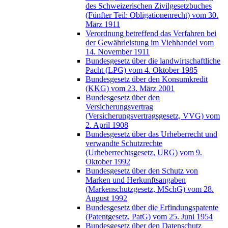
des Schweizerischen Zivilgesetzbuches
(Fünfter Teil: Obligationenrecht) vom 30.
März 1911
Verordnung betreffend das Verfahren bei
der Gewährleistung im Viehhandel vom
14. November 1911
Bundesgesetz über die landwirtschaftliche
Pacht (LPG) vom 4. Oktober 1985
Bundesgesetz über den Konsumkredit
(KKG) vom 23. März 2001
Bundesgesetz über den
Versicherungsvertrag
(Versicherungsvertragsgesetz, VVG) vom
2. April 1908
Bundesgesetz über das Urheberrecht und
verwandte Schutzrechte
(Urheberrechtsgesetz, URG) vom 9.
Oktober 1992
Bundesgesetz über den Schutz von
Marken und Herkunftsangaben
(Markenschutzgesetz, MSchG) vom 28.
August 1992
Bundesgesetz über die Erfindungspatente
(Patentgesetz, PatG) vom 25. Juni 1954
Bundesgesetz über den Datenschutz