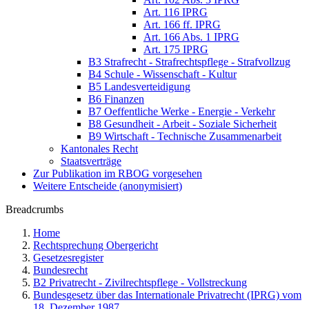
Art. 116 IPRG
Art. 166 ff. IPRG
Art. 166 Abs. 1 IPRG
Art. 175 IPRG
B3 Strafrecht - Strafrechtspflege - Strafvollzug
B4 Schule - Wissenschaft - Kultur
B5 Landesverteidigung
B6 Finanzen
B7 Oeffentliche Werke - Energie - Verkehr
B8 Gesundheit - Arbeit - Soziale Sicherheit
B9 Wirtschaft - Technische Zusammenarbeit
Kantonales Recht
Staatsverträge
Zur Publikation im RBOG vorgesehen
Weitere Entscheide (anonymisiert)
Breadcrumbs
Home
Rechtsprechung Obergericht
Gesetzesregister
Bundesrecht
B2 Privatrecht - Zivilrechtspflege - Vollstreckung
Bundesgesetz über das Internationale Privatrecht (IPRG) vom
18. Dezember 1987