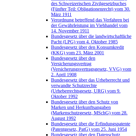
des Schweizerischen Zivilgesetzbuches
(Fünfter Teil: Obligationenrecht) vom 30.
März 1911
Verordnung betreffend das Verfahren bei
der Gewährleistung im Viehhandel vom
14. November 1911
Bundesgesetz über die landwirtschaftliche
Pacht (LPG) vom 4. Oktober 1985
Bundesgesetz über den Konsumkredit
(KKG) vom 23. März 2001
Bundesgesetz über den
Versicherungsvertrag
(Versicherungsvertragsgesetz, VVG) vom
2. April 1908
Bundesgesetz über das Urheberrecht und
verwandte Schutzrechte
(Urheberrechtsgesetz, URG) vom 9.
Oktober 1992
Bundesgesetz über den Schutz von
Marken und Herkunftsangaben
(Markenschutzgesetz, MSchG) vom 28.
August 1992
Bundesgesetz über die Erfindungspatente
(Patentgesetz, PatG) vom 25. Juni 1954
Bundesgesetz über den Datenschutz