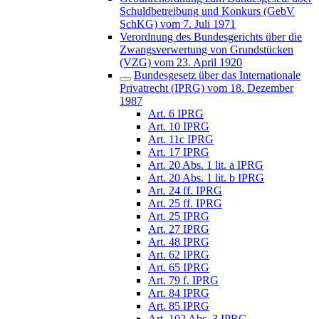
Schuldbetreibung und Konkurs (GebV
SchKG) vom 7. Juli 1971
Verordnung des Bundesgerichts über die
Zwangsverwertung von Grundstücken
(VZG) vom 23. April 1920
Bundesgesetz über das Internationale
Privatrecht (IPRG) vom 18. Dezember
1987
Art. 6 IPRG
Art. 10 IPRG
Art. 11c IPRG
Art. 17 IPRG
Art. 20 Abs. 1 lit. a IPRG
Art. 20 Abs. 1 lit. b IPRG
Art. 24 ff. IPRG
Art. 25 ff. IPRG
Art. 25 IPRG
Art. 27 IPRG
Art. 48 IPRG
Art. 62 IPRG
Art. 65 IPRG
Art. 79 f. IPRG
Art. 84 IPRG
Art. 85 IPRG
Art. 102 Abs. 3 IPRG