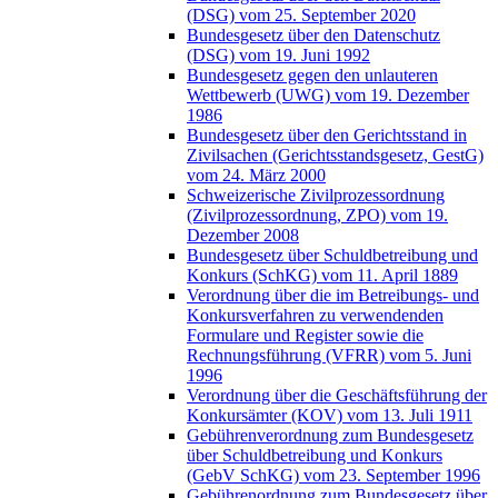
(DSG) vom 25. September 2020
Bundesgesetz über den Datenschutz
(DSG) vom 19. Juni 1992
Bundesgesetz gegen den unlauteren
Wettbewerb (UWG) vom 19. Dezember
1986
Bundesgesetz über den Gerichtsstand in
Zivilsachen (Gerichtsstandsgesetz, GestG)
vom 24. März 2000
Schweizerische Zivilprozessordnung
(Zivilprozessordnung, ZPO) vom 19.
Dezember 2008
Bundesgesetz über Schuldbetreibung und
Konkurs (SchKG) vom 11. April 1889
Verordnung über die im Betreibungs- und
Konkursverfahren zu verwendenden
Formulare und Register sowie die
Rechnungsführung (VFRR) vom 5. Juni
1996
Verordnung über die Geschäftsführung der
Konkursämter (KOV) vom 13. Juli 1911
Gebührenverordnung zum Bundesgesetz
über Schuldbetreibung und Konkurs
(GebV SchKG) vom 23. September 1996
Gebührenordnung zum Bundesgesetz über