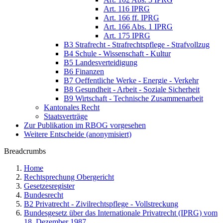
Art. 116 IPRG
Art. 166 ff. IPRG
Art. 166 Abs. 1 IPRG
Art. 175 IPRG
B3 Strafrecht - Strafrechtspflege - Strafvollzug
B4 Schule - Wissenschaft - Kultur
B5 Landesverteidigung
B6 Finanzen
B7 Oeffentliche Werke - Energie - Verkehr
B8 Gesundheit - Arbeit - Soziale Sicherheit
B9 Wirtschaft - Technische Zusammenarbeit
Kantonales Recht
Staatsverträge
Zur Publikation im RBOG vorgesehen
Weitere Entscheide (anonymisiert)
Breadcrumbs
Home
Rechtsprechung Obergericht
Gesetzesregister
Bundesrecht
B2 Privatrecht - Zivilrechtspflege - Vollstreckung
Bundesgesetz über das Internationale Privatrecht (IPRG) vom
18. Dezember 1987