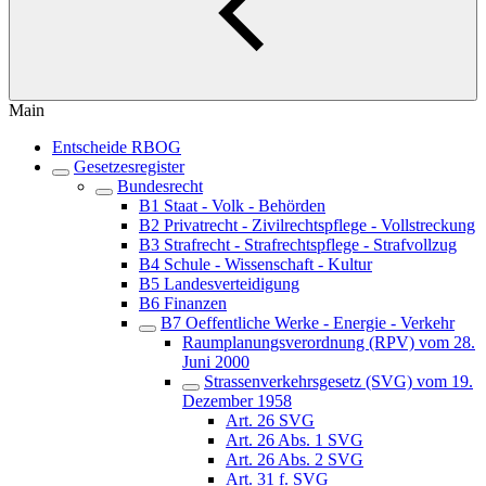
Main
Entscheide RBOG
Gesetzesregister
Bundesrecht
B1 Staat - Volk - Behörden
B2 Privatrecht - Zivilrechtspflege - Vollstreckung
B3 Strafrecht - Strafrechtspflege - Strafvollzug
B4 Schule - Wissenschaft - Kultur
B5 Landesverteidigung
B6 Finanzen
B7 Oeffentliche Werke - Energie - Verkehr
Raumplanungsverordnung (RPV) vom 28.
Juni 2000
Strassenverkehrsgesetz (SVG) vom 19.
Dezember 1958
Art. 26 SVG
Art. 26 Abs. 1 SVG
Art. 26 Abs. 2 SVG
Art. 31 f. SVG