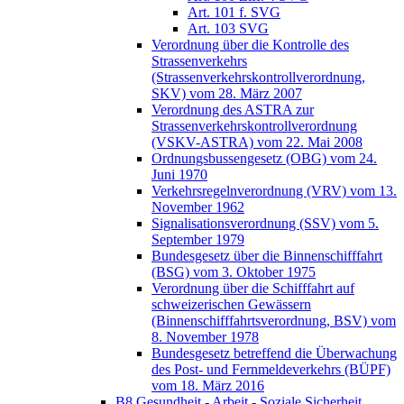
Art. 101 f. SVG
Art. 103 SVG
Verordnung über die Kontrolle des
Strassenverkehrs
(Strassenverkehrskontrollverordnung,
SKV) vom 28. März 2007
Verordnung des ASTRA zur
Strassenverkehrskontrollverordnung
(VSKV-ASTRA) vom 22. Mai 2008
Ordnungsbussengesetz (OBG) vom 24.
Juni 1970
Verkehrsregelnverordnung (VRV) vom 13.
November 1962
Signalisationsverordnung (SSV) vom 5.
September 1979
Bundesgesetz über die Binnenschifffahrt
(BSG) vom 3. Oktober 1975
Verordnung über die Schifffahrt auf
schweizerischen Gewässern
(Binnenschifffahrtsverordnung, BSV) vom
8. November 1978
Bundesgesetz betreffend die Überwachung
des Post- und Fernmeldeverkehrs (BÜPF)
vom 18. März 2016
B8 Gesundheit - Arbeit - Soziale Sicherheit