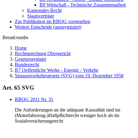
B9 Wirtschaft - Technische Zusammenarbeit
Kantonales Recht
Staatsverträge
Zur Publikation im RBOG vorgesehen
Weitere Entscheide (anonymisiert)
Breadcrumbs
Home
Rechtsprechung Obergericht
Gesetzesregister
Bundesrecht
B7 Oeffentliche Werke - Energie - Verkehr
Strassenverkehrsgesetz (SVG) vom 19. Dezember 1958
Art. 65 SVG
RBOG 2011 Nr. 31
Die Anforderungen an die adäquate Kausalität sind im
(Motorfahrzeug-)Haftpflichtrecht weniger hoch als im
Sozialversicherungsrecht