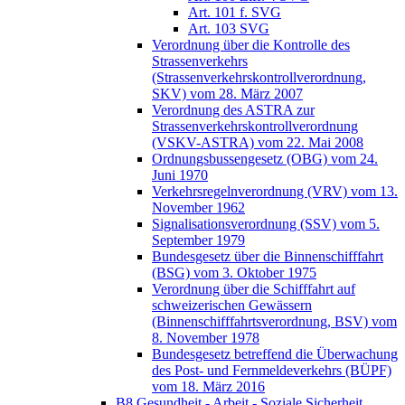
Art. 101 f. SVG
Art. 103 SVG
Verordnung über die Kontrolle des
Strassenverkehrs
(Strassenverkehrskontrollverordnung,
SKV) vom 28. März 2007
Verordnung des ASTRA zur
Strassenverkehrskontrollverordnung
(VSKV-ASTRA) vom 22. Mai 2008
Ordnungsbussengesetz (OBG) vom 24.
Juni 1970
Verkehrsregelnverordnung (VRV) vom 13.
November 1962
Signalisationsverordnung (SSV) vom 5.
September 1979
Bundesgesetz über die Binnenschifffahrt
(BSG) vom 3. Oktober 1975
Verordnung über die Schifffahrt auf
schweizerischen Gewässern
(Binnenschifffahrtsverordnung, BSV) vom
8. November 1978
Bundesgesetz betreffend die Überwachung
des Post- und Fernmeldeverkehrs (BÜPF)
vom 18. März 2016
B8 Gesundheit - Arbeit - Soziale Sicherheit