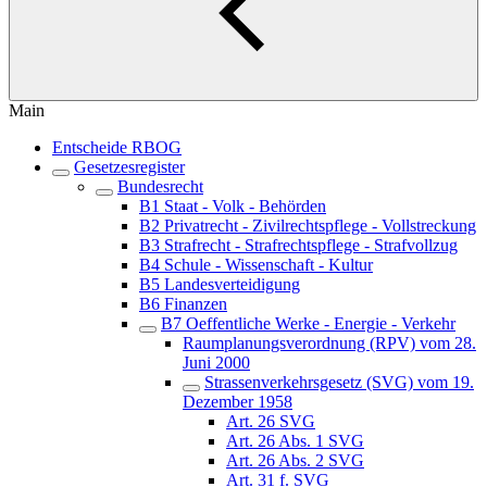
Main
Entscheide RBOG
Gesetzesregister
Bundesrecht
B1 Staat - Volk - Behörden
B2 Privatrecht - Zivilrechtspflege - Vollstreckung
B3 Strafrecht - Strafrechtspflege - Strafvollzug
B4 Schule - Wissenschaft - Kultur
B5 Landesverteidigung
B6 Finanzen
B7 Oeffentliche Werke - Energie - Verkehr
Raumplanungsverordnung (RPV) vom 28.
Juni 2000
Strassenverkehrsgesetz (SVG) vom 19.
Dezember 1958
Art. 26 SVG
Art. 26 Abs. 1 SVG
Art. 26 Abs. 2 SVG
Art. 31 f. SVG