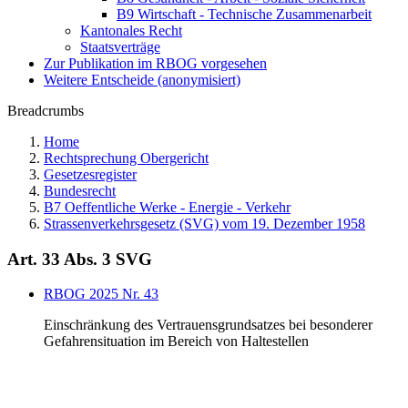
B9 Wirtschaft - Technische Zusammenarbeit
Kantonales Recht
Staatsverträge
Zur Publikation im RBOG vorgesehen
Weitere Entscheide (anonymisiert)
Breadcrumbs
Home
Rechtsprechung Obergericht
Gesetzesregister
Bundesrecht
B7 Oeffentliche Werke - Energie - Verkehr
Strassenverkehrsgesetz (SVG) vom 19. Dezember 1958
Art. 33 Abs. 3 SVG
RBOG 2025 Nr. 43
Einschränkung des Vertrauensgrundsatzes bei besonderer
Gefahrensituation im Bereich von Haltestellen