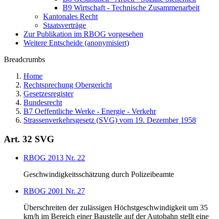
B9 Wirtschaft - Technische Zusammenarbeit
Kantonales Recht
Staatsverträge
Zur Publikation im RBOG vorgesehen
Weitere Entscheide (anonymisiert)
Breadcrumbs
Home
Rechtsprechung Obergericht
Gesetzesregister
Bundesrecht
B7 Oeffentliche Werke - Energie - Verkehr
Strassenverkehrsgesetz (SVG) vom 19. Dezember 1958
Art. 32 SVG
RBOG 2013 Nr. 22
Geschwindigkeitsschätzung durch Polizeibeamte
RBOG 2001 Nr. 27
Überschreiten der zulässigen Höchstgeschwindigkeit um 35
km/h im Bereich einer Baustelle auf der Autobahn stellt eine