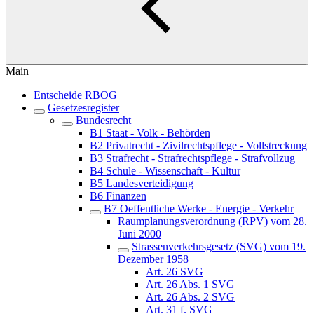
Main
Entscheide RBOG
Gesetzesregister
Bundesrecht
B1 Staat - Volk - Behörden
B2 Privatrecht - Zivilrechtspflege - Vollstreckung
B3 Strafrecht - Strafrechtspflege - Strafvollzug
B4 Schule - Wissenschaft - Kultur
B5 Landesverteidigung
B6 Finanzen
B7 Oeffentliche Werke - Energie - Verkehr
Raumplanungsverordnung (RPV) vom 28.
Juni 2000
Strassenverkehrsgesetz (SVG) vom 19.
Dezember 1958
Art. 26 SVG
Art. 26 Abs. 1 SVG
Art. 26 Abs. 2 SVG
Art. 31 f. SVG