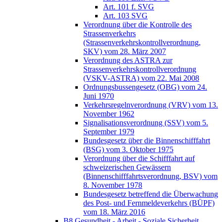
Art. 101 f. SVG
Art. 103 SVG
Verordnung über die Kontrolle des
Strassenverkehrs
(Strassenverkehrskontrollverordnung,
SKV) vom 28. März 2007
Verordnung des ASTRA zur
Strassenverkehrskontrollverordnung
(VSKV-ASTRA) vom 22. Mai 2008
Ordnungsbussengesetz (OBG) vom 24.
Juni 1970
Verkehrsregelnverordnung (VRV) vom 13.
November 1962
Signalisationsverordnung (SSV) vom 5.
September 1979
Bundesgesetz über die Binnenschifffahrt
(BSG) vom 3. Oktober 1975
Verordnung über die Schifffahrt auf
schweizerischen Gewässern
(Binnenschifffahrtsverordnung, BSV) vom
8. November 1978
Bundesgesetz betreffend die Überwachung
des Post- und Fernmeldeverkehrs (BÜPF)
vom 18. März 2016
B8 Gesundheit - Arbeit - Soziale Sicherheit