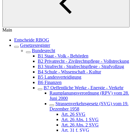
Main
Entscheide RBOG
Gesetzesregister
Bundesrecht
B1 Staat - Volk - Behörden
B2 Privatrecht - Zivilrechtspflege - Vollstreckung
B3 Strafrecht - Strafrechtspflege - Strafvollzug
B4 Schule - Wissenschaft - Kultur
B5 Landesverteidigung
B6 Finanzen
B7 Oeffentliche Werke - Energie - Verkehr
Raumplanungsverordnung (RPV) vom 28.
Juni 2000
Strassenverkehrsgesetz (SVG) vom 19.
Dezember 1958
Art. 26 SVG
Art. 26 Abs. 1 SVG
Art. 26 Abs. 2 SVG
Art. 31 f. SVG