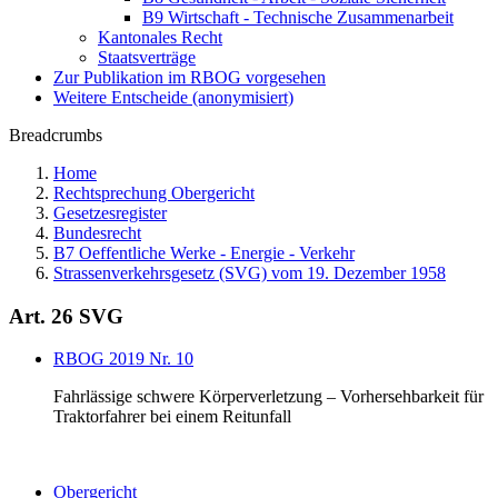
B9 Wirtschaft - Technische Zusammenarbeit
Kantonales Recht
Staatsverträge
Zur Publikation im RBOG vorgesehen
Weitere Entscheide (anonymisiert)
Breadcrumbs
Home
Rechtsprechung Obergericht
Gesetzesregister
Bundesrecht
B7 Oeffentliche Werke - Energie - Verkehr
Strassenverkehrsgesetz (SVG) vom 19. Dezember 1958
Art. 26 SVG
RBOG 2019 Nr. 10
Fahrlässige schwere Körperverletzung – Vorhersehbarkeit für
Traktorfahrer bei einem Reitunfall
Obergericht