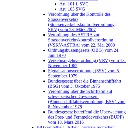
Art. 101 f. SVG
Art. 103 SVG
Verordnung über die Kontrolle des
Strassenverkehrs
(Strassenverkehrskontrollverordnung,
SKV) vom 28. März 2007
Verordnung des ASTRA zur
Strassenverkehrskontrollverordnung
(VSKV-ASTRA) vom 22. Mai 2008
Ordnungsbussengesetz (OBG) vom 24.
Juni 1970
Verkehrsregelnverordnung (VRV) vom 13.
November 1962
Signalisationsverordnung (SSV) vom 5.
September 1979
Bundesgesetz über die Binnenschifffahrt
(BSG) vom 3. Oktober 1975
Verordnung über die Schifffahrt auf
schweizerischen Gewässern
(Binnenschifffahrtsverordnung, BSV) vom
8. November 1978
Bundesgesetz betreffend die Überwachung
des Post- und Fernmeldeverkehrs (BÜPF)
vom 18. März 2016
B8 Gesundheit - Arbeit - Soziale Sicherheit