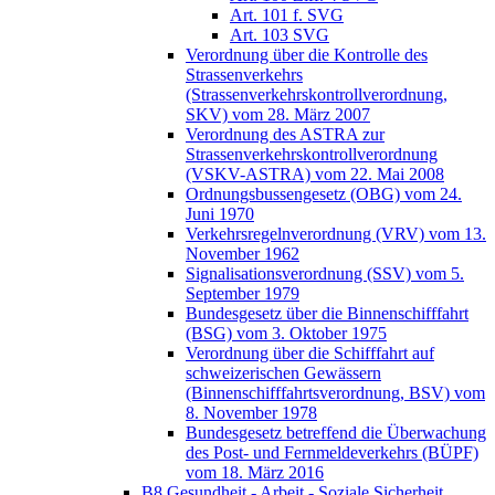
Art. 101 f. SVG
Art. 103 SVG
Verordnung über die Kontrolle des
Strassenverkehrs
(Strassenverkehrskontrollverordnung,
SKV) vom 28. März 2007
Verordnung des ASTRA zur
Strassenverkehrskontrollverordnung
(VSKV-ASTRA) vom 22. Mai 2008
Ordnungsbussengesetz (OBG) vom 24.
Juni 1970
Verkehrsregelnverordnung (VRV) vom 13.
November 1962
Signalisationsverordnung (SSV) vom 5.
September 1979
Bundesgesetz über die Binnenschifffahrt
(BSG) vom 3. Oktober 1975
Verordnung über die Schifffahrt auf
schweizerischen Gewässern
(Binnenschifffahrtsverordnung, BSV) vom
8. November 1978
Bundesgesetz betreffend die Überwachung
des Post- und Fernmeldeverkehrs (BÜPF)
vom 18. März 2016
B8 Gesundheit - Arbeit - Soziale Sicherheit