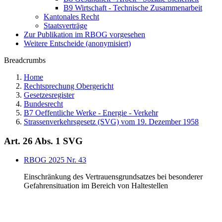
B9 Wirtschaft - Technische Zusammenarbeit
Kantonales Recht
Staatsverträge
Zur Publikation im RBOG vorgesehen
Weitere Entscheide (anonymisiert)
Breadcrumbs
Home
Rechtsprechung Obergericht
Gesetzesregister
Bundesrecht
B7 Oeffentliche Werke - Energie - Verkehr
Strassenverkehrsgesetz (SVG) vom 19. Dezember 1958
Art. 26 Abs. 1 SVG
RBOG 2025 Nr. 43
Einschränkung des Vertrauensgrundsatzes bei besonderer
Gefahrensituation im Bereich von Haltestellen