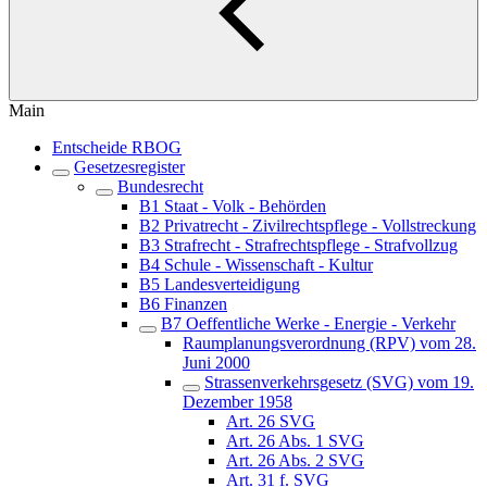
Main
Entscheide RBOG
Gesetzesregister
Bundesrecht
B1 Staat - Volk - Behörden
B2 Privatrecht - Zivilrechtspflege - Vollstreckung
B3 Strafrecht - Strafrechtspflege - Strafvollzug
B4 Schule - Wissenschaft - Kultur
B5 Landesverteidigung
B6 Finanzen
B7 Oeffentliche Werke - Energie - Verkehr
Raumplanungsverordnung (RPV) vom 28.
Juni 2000
Strassenverkehrsgesetz (SVG) vom 19.
Dezember 1958
Art. 26 SVG
Art. 26 Abs. 1 SVG
Art. 26 Abs. 2 SVG
Art. 31 f. SVG