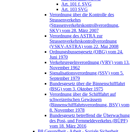
Art. 101 f. SVG
Art. 103 SVG
Verordnung über die Kontrolle des
Strassenverkehrs
(Strassenverkehrskontrollverordnung,
SKV) vom 28. März 2007
Verordnung des ASTRA zur
Strassenverkehrskontrollverordnung
(VSKV-ASTRA) vom 22. Mai 2008
Ordnungsbussengesetz (OBG) vom 24.
Juni 1970
Verkehrsregelnverordnung (VRV) vom 13.
November 1962
Signalisationsverordnung (SSV) vom 5.
September 1979
Bundesgesetz über die Binnenschifffahrt
(BSG) vom 3. Oktober 1975
Verordnung über die Schifffahrt auf
schweizerischen Gewässern
(Binnenschifffahrtsverordnung, BSV) vom
8. November 1978
Bundesgesetz betreffend die Überwachung
des Post- und Fernmeldeverkehrs (BÜPF)
vom 18. März 2016
B8 Gesundheit - Arbeit - Soziale Sicherheit