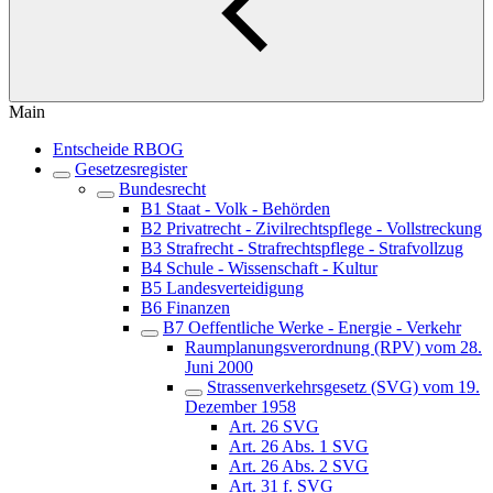
Main
Entscheide RBOG
Gesetzesregister
Bundesrecht
B1 Staat - Volk - Behörden
B2 Privatrecht - Zivilrechtspflege - Vollstreckung
B3 Strafrecht - Strafrechtspflege - Strafvollzug
B4 Schule - Wissenschaft - Kultur
B5 Landesverteidigung
B6 Finanzen
B7 Oeffentliche Werke - Energie - Verkehr
Raumplanungsverordnung (RPV) vom 28.
Juni 2000
Strassenverkehrsgesetz (SVG) vom 19.
Dezember 1958
Art. 26 SVG
Art. 26 Abs. 1 SVG
Art. 26 Abs. 2 SVG
Art. 31 f. SVG