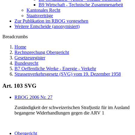
B9 Wirtschaft - Technische Zusammenarbeit
Kantonales Recht
Staatsverträge
Zur Publikation im RBOG vorgesehen
Weitere Entscheide (anonymisiert)
Breadcrumbs
Home
Rechtsprechung Obergericht
Gesetzesregister
Bundesrecht
B7 Oeffentliche Werke - Energie - Verkehr
Strassenverkehrsgesetz (SVG) vom 19. Dezember 1958
Art. 103 SVG
RBOG 2006 Nr. 27
Zuständigkeit der schweizerischen Strafjustiz für im Ausland
begangene Widerhandlungen gegen die ARV 1
Obergericht