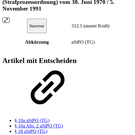
(Strafprozessordnung) vom 30. Juni 1970 / 5.
November 1991
312.1 (ausser Kraft)
Nummer
Abkürzung
aStPO (TG)
Artikel mit Entscheiden
§ 10a aStPO (TG)
§ 10a Abs. 2 aStPO (TG)
§ 18 aStPO (TG)