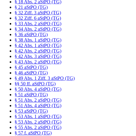
§ 18 Abs. 2 aStPO (TG)
§ 21 aStPO (TG)
§ 32 Ziff. 3 aStPO (TG)
§ 32 Ziff. 6 aStPO (TG)
§ 33 Abs. 2 aStPO (TG)
§ 34 Abs. 2 aStPO (TG)
§ 36 aStPO (TG)
§ 38 Abs. 1 aStPO (TG)
§ 42 Abs. 1 aStPO (TG)
§ 42 Abs. 2 aStPO (TG)
§ 42 Abs. 3 aStPO (TG)
§ 43 Abs. 2 aStPO (TG)
§ 45 aStPO (TG)
§ 46 aStPO (TG)
§ 49 Abs. 1 Ziff. 3 aStPO (TG)
§§ 50 ff. aStPO (TG)
§ 50 Abs. 4 aStPO (TG)
§ 51 aStPO (TG)
§ 51 Abs. 2 aStPO (TG)
§ 51 Abs. 4 aStPO (TG)
§ 53 aStPO (TG)
§ 53 Abs. 1 aStPO (TG)
§ 53 Abs. 2 aStPO (TG)
§ 55 Abs. 2 aStPO (TG)
§ 57 f. aStPO (TG)