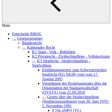
Main
Entscheide RBOG
Gesetzesregister
Bundesrecht
Kantonales Recht
K1 Staat - Volk - Behörden
K2 Privatrecht - Zivilrechtspflege - Vollstreckung
K3 Strafrecht - Strafrechtspflege -
Strafvollzug
Einführungsgesetz zum Schweizerischen
Strafrecht (EG StGB) vom vom 17.
August 2005
Verordnung des Regierungsrates über die
Organisation der Staatsanwaltschaft
(OVSTA) vom 21.09.2010
Gesetz über die Strafrechtspflege
(Strafprozessordnung) vom 30. Juni 1970 /
5. November 1991
§ 10a aStPO (TG)