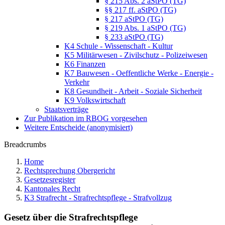
§ 215 Abs. 2 aStPO (TG)
§§ 217 ff. aStPO (TG)
§ 217 aStPO (TG)
§ 219 Abs. 1 aStPO (TG)
§ 233 aStPO (TG)
K4 Schule - Wissenschaft - Kultur
K5 Militärwesen - Zivilschutz - Polizeiwesen
K6 Finanzen
K7 Bauwesen - Oeffentliche Werke - Energie -
Verkehr
K8 Gesundheit - Arbeit - Soziale Sicherheit
K9 Volkswirtschaft
Staatsverträge
Zur Publikation im RBOG vorgesehen
Weitere Entscheide (anonymisiert)
Breadcrumbs
Home
Rechtsprechung Obergericht
Gesetzesregister
Kantonales Recht
K3 Strafrecht - Strafrechtspflege - Strafvollzug
Gesetz über die Strafrechtspflege