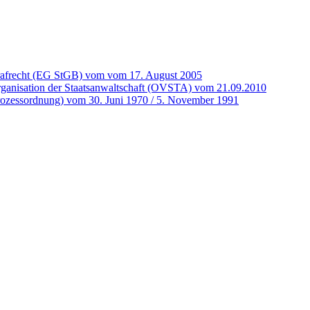
rafrecht (EG StGB) vom vom 17. August 2005
rganisation der Staatsanwaltschaft (OVSTA) vom 21.09.2010
fprozessordnung) vom 30. Juni 1970 / 5. November 1991