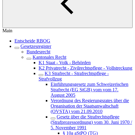
Main
Entscheide RBOG
Gesetzesregister
Bundesrecht
Kantonales Recht
K1 Staat - Volk - Behörden
K2 Privatrecht - Zivilrechtspflege - Vollstreckung
K3 Strafrecht - Strafrechtspflege -
Strafvollzug
Einführungsgesetz zum Schweizerischen
Strafrecht (EG StGB) vom vom 17.
August 2005
Verordnung des Regierungsrates über die
Organisation der Staatsanwaltschaft
(OVSTA) vom 21.09.2010
Gesetz über die Strafrechtspflege
(Strafprozessordnung) vom 30. Juni 1970 /
5. November 1991
§ 10a aStPO (TG)