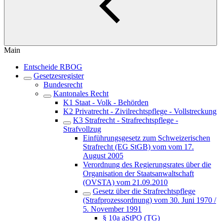
Main
Entscheide RBOG
Gesetzesregister
Bundesrecht
Kantonales Recht
K1 Staat - Volk - Behörden
K2 Privatrecht - Zivilrechtspflege - Vollstreckung
K3 Strafrecht - Strafrechtspflege -
Strafvollzug
Einführungsgesetz zum Schweizerischen
Strafrecht (EG StGB) vom vom 17.
August 2005
Verordnung des Regierungsrates über die
Organisation der Staatsanwaltschaft
(OVSTA) vom 21.09.2010
Gesetz über die Strafrechtspflege
(Strafprozessordnung) vom 30. Juni 1970 /
5. November 1991
§ 10a aStPO (TG)