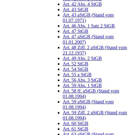
Art. 42 Abs. 4 StGB
Art. 43 StGB
Art. 43 aStGB (Stand vom
01.07.1971)
Art. 46 Abs. 1 Satz 2 StGB
Art. 47 StGB
Art. 47 aStGB (Stand vom
01.01.2007)
Art. 48 Ziff. 2 aStGB (Stand vom
21.12.1937)
Art. 49 Abs. 2 StGB
Art. 52 StGB
Art. 54 StGB
Art. 55 a StGB
Art. 56 Abs. 3 StGB
Art. 59 Abs. 1 StGB
Art. 58 ff. aStGB (Stand vom
01.08.1994)
Art. 59 aStGB (Stand vom
01.08.1994)
Art. 59 Ziff. 2 aStGB (Stand vom
01.08.1994)
Art. 60 StGB
Art. 61 StGB
Art. 63 aStGB (Stand vom