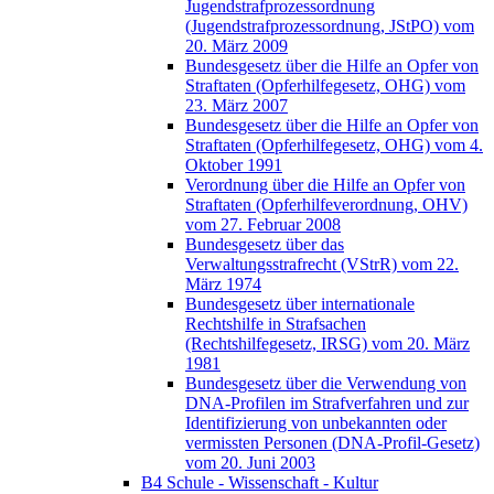
Jugendstrafprozessordnung
(Jugendstrafprozessordnung, JStPO) vom
20. März 2009
Bundesgesetz über die Hilfe an Opfer von
Straftaten (Opferhilfegesetz, OHG) vom
23. März 2007
Bundesgesetz über die Hilfe an Opfer von
Straftaten (Opferhilfegesetz, OHG) vom 4.
Oktober 1991
Verordnung über die Hilfe an Opfer von
Straftaten (Opferhilfeverordnung, OHV)
vom 27. Februar 2008
Bundesgesetz über das
Verwaltungsstrafrecht (VStrR) vom 22.
März 1974
Bundesgesetz über internationale
Rechtshilfe in Strafsachen
(Rechtshilfegesetz, IRSG) vom 20. März
1981
Bundesgesetz über die Verwendung von
DNA-Profilen im Strafverfahren und zur
Identifizierung von unbekannten oder
vermissten Personen (DNA-Profil-Gesetz)
vom 20. Juni 2003
B4 Schule - Wissenschaft - Kultur