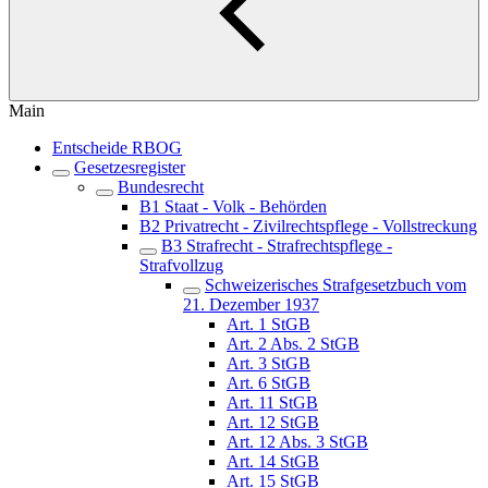
Main
Entscheide RBOG
Gesetzesregister
Bundesrecht
B1 Staat - Volk - Behörden
B2 Privatrecht - Zivilrechtspflege - Vollstreckung
B3 Strafrecht - Strafrechtspflege -
Strafvollzug
Schweizerisches Strafgesetzbuch vom
21. Dezember 1937
Art. 1 StGB
Art. 2 Abs. 2 StGB
Art. 3 StGB
Art. 6 StGB
Art. 11 StGB
Art. 12 StGB
Art. 12 Abs. 3 StGB
Art. 14 StGB
Art. 15 StGB