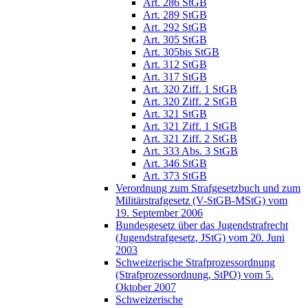
Art. 286 StGB
Art. 289 StGB
Art. 292 StGB
Art. 305 StGB
Art. 305bis StGB
Art. 312 StGB
Art. 317 StGB
Art. 320 Ziff. 1 StGB
Art. 320 Ziff. 2 StGB
Art. 321 StGB
Art. 321 Ziff. 1 StGB
Art. 321 Ziff. 2 StGB
Art. 333 Abs. 3 StGB
Art. 346 StGB
Art. 373 StGB
Verordnung zum Strafgesetzbuch und zum
Militärstrafgesetz (V-StGB-MStG) vom
19. September 2006
Bundesgesetz über das Jugendstrafrecht
(Jugendstrafgesetz, JStG) vom 20. Juni
2003
Schweizerische Strafprozessordnung
(Strafprozessordnung, StPO) vom 5.
Oktober 2007
Schweizerische