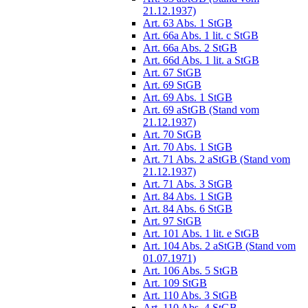
21.12.1937)
Art. 63 Abs. 1 StGB
Art. 66a Abs. 1 lit. c StGB
Art. 66a Abs. 2 StGB
Art. 66d Abs. 1 lit. a StGB
Art. 67 StGB
Art. 69 StGB
Art. 69 Abs. 1 StGB
Art. 69 aStGB (Stand vom
21.12.1937)
Art. 70 StGB
Art. 70 Abs. 1 StGB
Art. 71 Abs. 2 aStGB (Stand vom
21.12.1937)
Art. 71 Abs. 3 StGB
Art. 84 Abs. 1 StGB
Art. 84 Abs. 6 StGB
Art. 97 StGB
Art. 101 Abs. 1 lit. e StGB
Art. 104 Abs. 2 aStGB (Stand vom
01.07.1971)
Art. 106 Abs. 5 StGB
Art. 109 StGB
Art. 110 Abs. 3 StGB
Art. 110 Abs. 4 StGB