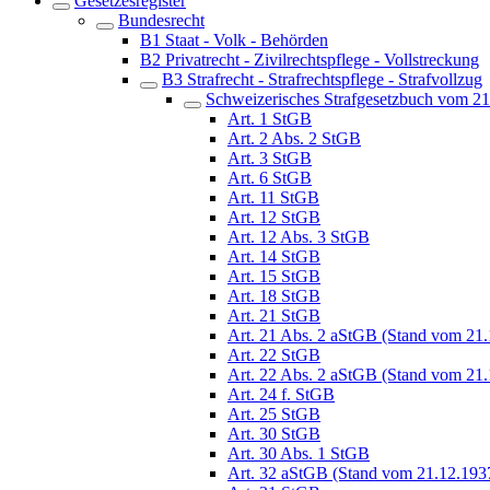
Gesetzesregister
Bundesrecht
B1 Staat - Volk - Behörden
B2 Privatrecht - Zivilrechtspflege - Vollstreckung
B3 Strafrecht - Strafrechtspflege - Strafvollzug
Schweizerisches Strafgesetzbuch vom 2
Art. 1 StGB
Art. 2 Abs. 2 StGB
Art. 3 StGB
Art. 6 StGB
Art. 11 StGB
Art. 12 StGB
Art. 12 Abs. 3 StGB
Art. 14 StGB
Art. 15 StGB
Art. 18 StGB
Art. 21 StGB
Art. 21 Abs. 2 aStGB (Stand vom 21
Art. 22 StGB
Art. 22 Abs. 2 aStGB (Stand vom 21
Art. 24 f. StGB
Art. 25 StGB
Art. 30 StGB
Art. 30 Abs. 1 StGB
Art. 32 aStGB (Stand vom 21.12.193