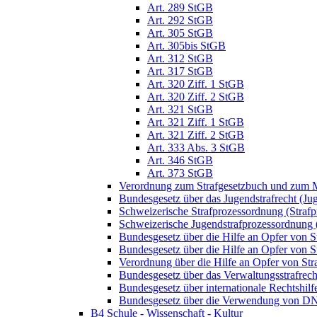
Art. 289 StGB
Art. 292 StGB
Art. 305 StGB
Art. 305bis StGB
Art. 312 StGB
Art. 317 StGB
Art. 320 Ziff. 1 StGB
Art. 320 Ziff. 2 StGB
Art. 321 StGB
Art. 321 Ziff. 1 StGB
Art. 321 Ziff. 2 StGB
Art. 333 Abs. 3 StGB
Art. 346 StGB
Art. 373 StGB
Verordnung zum Strafgesetzbuch und zum M
Bundesgesetz über das Jugendstrafrecht (Ju
Schweizerische Strafprozessordnung (Straf
Schweizerische Jugendstrafprozessordnung
Bundesgesetz über die Hilfe an Opfer von 
Bundesgesetz über die Hilfe an Opfer von S
Verordnung über die Hilfe an Opfer von St
Bundesgesetz über das Verwaltungsstrafrec
Bundesgesetz über internationale Rechtshil
Bundesgesetz über die Verwendung von DNA-
B4 Schule - Wissenschaft - Kultur