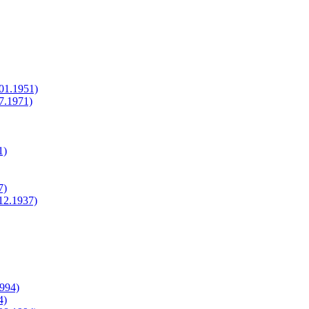
.01.1951)
07.1971)
1)
7)
.12.1937)
1994)
4)