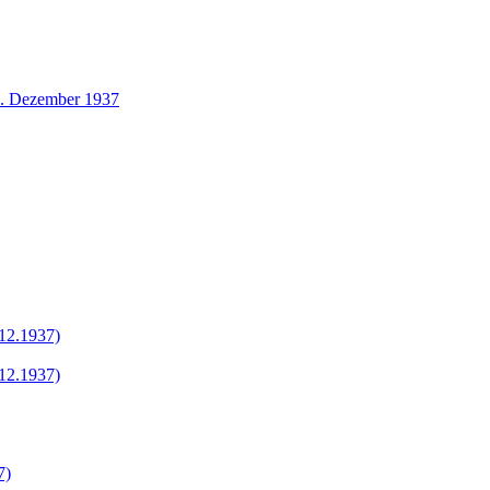
1. Dezember 1937
.12.1937)
.12.1937)
7)