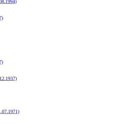
.08.1994)
7)
7)
.12.1937)
1.07.1971)