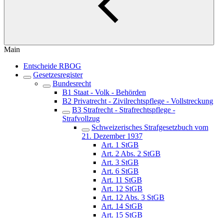
Main
Entscheide RBOG
Gesetzesregister
Bundesrecht
B1 Staat - Volk - Behörden
B2 Privatrecht - Zivilrechtspflege - Vollstreckung
B3 Strafrecht - Strafrechtspflege -
Strafvollzug
Schweizerisches Strafgesetzbuch vom
21. Dezember 1937
Art. 1 StGB
Art. 2 Abs. 2 StGB
Art. 3 StGB
Art. 6 StGB
Art. 11 StGB
Art. 12 StGB
Art. 12 Abs. 3 StGB
Art. 14 StGB
Art. 15 StGB