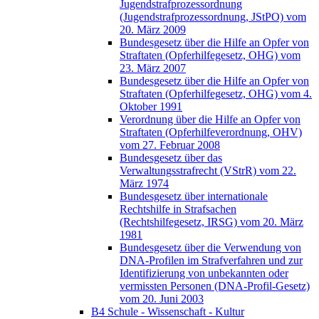
Jugendstrafprozessordnung
(Jugendstrafprozessordnung, JStPO) vom
20. März 2009
Bundesgesetz über die Hilfe an Opfer von
Straftaten (Opferhilfegesetz, OHG) vom
23. März 2007
Bundesgesetz über die Hilfe an Opfer von
Straftaten (Opferhilfegesetz, OHG) vom 4.
Oktober 1991
Verordnung über die Hilfe an Opfer von
Straftaten (Opferhilfeverordnung, OHV)
vom 27. Februar 2008
Bundesgesetz über das
Verwaltungsstrafrecht (VStrR) vom 22.
März 1974
Bundesgesetz über internationale
Rechtshilfe in Strafsachen
(Rechtshilfegesetz, IRSG) vom 20. März
1981
Bundesgesetz über die Verwendung von
DNA-Profilen im Strafverfahren und zur
Identifizierung von unbekannten oder
vermissten Personen (DNA-Profil-Gesetz)
vom 20. Juni 2003
B4 Schule - Wissenschaft - Kultur