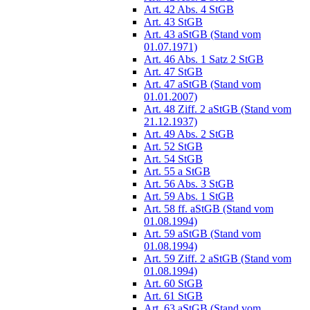
Art. 42 Abs. 4 StGB
Art. 43 StGB
Art. 43 aStGB (Stand vom
01.07.1971)
Art. 46 Abs. 1 Satz 2 StGB
Art. 47 StGB
Art. 47 aStGB (Stand vom
01.01.2007)
Art. 48 Ziff. 2 aStGB (Stand vom
21.12.1937)
Art. 49 Abs. 2 StGB
Art. 52 StGB
Art. 54 StGB
Art. 55 a StGB
Art. 56 Abs. 3 StGB
Art. 59 Abs. 1 StGB
Art. 58 ff. aStGB (Stand vom
01.08.1994)
Art. 59 aStGB (Stand vom
01.08.1994)
Art. 59 Ziff. 2 aStGB (Stand vom
01.08.1994)
Art. 60 StGB
Art. 61 StGB
Art. 63 aStGB (Stand vom