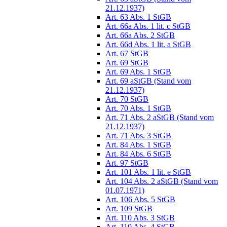
21.12.1937)
Art. 63 Abs. 1 StGB
Art. 66a Abs. 1 lit. c StGB
Art. 66a Abs. 2 StGB
Art. 66d Abs. 1 lit. a StGB
Art. 67 StGB
Art. 69 StGB
Art. 69 Abs. 1 StGB
Art. 69 aStGB (Stand vom
21.12.1937)
Art. 70 StGB
Art. 70 Abs. 1 StGB
Art. 71 Abs. 2 aStGB (Stand vom
21.12.1937)
Art. 71 Abs. 3 StGB
Art. 84 Abs. 1 StGB
Art. 84 Abs. 6 StGB
Art. 97 StGB
Art. 101 Abs. 1 lit. e StGB
Art. 104 Abs. 2 aStGB (Stand vom
01.07.1971)
Art. 106 Abs. 5 StGB
Art. 109 StGB
Art. 110 Abs. 3 StGB
Art. 110 Abs. 4 StGB