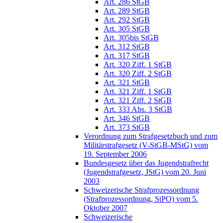
Art. 286 StGB
Art. 289 StGB
Art. 292 StGB
Art. 305 StGB
Art. 305bis StGB
Art. 312 StGB
Art. 317 StGB
Art. 320 Ziff. 1 StGB
Art. 320 Ziff. 2 StGB
Art. 321 StGB
Art. 321 Ziff. 1 StGB
Art. 321 Ziff. 2 StGB
Art. 333 Abs. 3 StGB
Art. 346 StGB
Art. 373 StGB
Verordnung zum Strafgesetzbuch und zum
Militärstrafgesetz (V-StGB-MStG) vom
19. September 2006
Bundesgesetz über das Jugendstrafrecht
(Jugendstrafgesetz, JStG) vom 20. Juni
2003
Schweizerische Strafprozessordnung
(Strafprozessordnung, StPO) vom 5.
Oktober 2007
Schweizerische