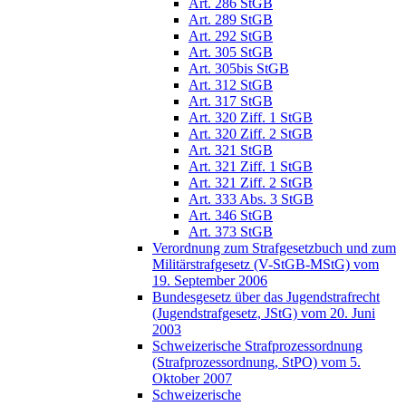
Art. 286 StGB
Art. 289 StGB
Art. 292 StGB
Art. 305 StGB
Art. 305bis StGB
Art. 312 StGB
Art. 317 StGB
Art. 320 Ziff. 1 StGB
Art. 320 Ziff. 2 StGB
Art. 321 StGB
Art. 321 Ziff. 1 StGB
Art. 321 Ziff. 2 StGB
Art. 333 Abs. 3 StGB
Art. 346 StGB
Art. 373 StGB
Verordnung zum Strafgesetzbuch und zum
Militärstrafgesetz (V-StGB-MStG) vom
19. September 2006
Bundesgesetz über das Jugendstrafrecht
(Jugendstrafgesetz, JStG) vom 20. Juni
2003
Schweizerische Strafprozessordnung
(Strafprozessordnung, StPO) vom 5.
Oktober 2007
Schweizerische