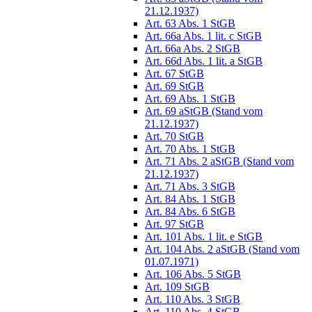
21.12.1937)
Art. 63 Abs. 1 StGB
Art. 66a Abs. 1 lit. c StGB
Art. 66a Abs. 2 StGB
Art. 66d Abs. 1 lit. a StGB
Art. 67 StGB
Art. 69 StGB
Art. 69 Abs. 1 StGB
Art. 69 aStGB (Stand vom
21.12.1937)
Art. 70 StGB
Art. 70 Abs. 1 StGB
Art. 71 Abs. 2 aStGB (Stand vom
21.12.1937)
Art. 71 Abs. 3 StGB
Art. 84 Abs. 1 StGB
Art. 84 Abs. 6 StGB
Art. 97 StGB
Art. 101 Abs. 1 lit. e StGB
Art. 104 Abs. 2 aStGB (Stand vom
01.07.1971)
Art. 106 Abs. 5 StGB
Art. 109 StGB
Art. 110 Abs. 3 StGB
Art. 110 Abs. 4 StGB