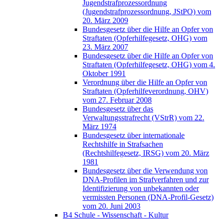
Jugendstrafprozessordnung
(Jugendstrafprozessordnung, JStPO) vom
20. März 2009
Bundesgesetz über die Hilfe an Opfer von
Straftaten (Opferhilfegesetz, OHG) vom
23. März 2007
Bundesgesetz über die Hilfe an Opfer von
Straftaten (Opferhilfegesetz, OHG) vom 4.
Oktober 1991
Verordnung über die Hilfe an Opfer von
Straftaten (Opferhilfeverordnung, OHV)
vom 27. Februar 2008
Bundesgesetz über das
Verwaltungsstrafrecht (VStrR) vom 22.
März 1974
Bundesgesetz über internationale
Rechtshilfe in Strafsachen
(Rechtshilfegesetz, IRSG) vom 20. März
1981
Bundesgesetz über die Verwendung von
DNA-Profilen im Strafverfahren und zur
Identifizierung von unbekannten oder
vermissten Personen (DNA-Profil-Gesetz)
vom 20. Juni 2003
B4 Schule - Wissenschaft - Kultur