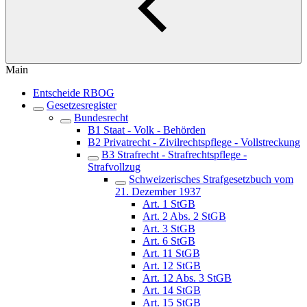
Main
Entscheide RBOG
Gesetzesregister
Bundesrecht
B1 Staat - Volk - Behörden
B2 Privatrecht - Zivilrechtspflege - Vollstreckung
B3 Strafrecht - Strafrechtspflege -
Strafvollzug
Schweizerisches Strafgesetzbuch vom
21. Dezember 1937
Art. 1 StGB
Art. 2 Abs. 2 StGB
Art. 3 StGB
Art. 6 StGB
Art. 11 StGB
Art. 12 StGB
Art. 12 Abs. 3 StGB
Art. 14 StGB
Art. 15 StGB