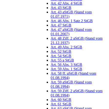
Art. 42 Abs. 4 StGB
Art. 43 StGB
Art. 43 aStGB (Stand vom
01.07.1971)
Art. 46 Abs. 1 Satz 2 StGB
Art. 47 StGB
Art. 47 aStGB (Stand vom
01.01.2007)
Art. 48 Ziff. 2 aStGB (Stand vom
21.12.1937)
Art. 49 Abs. 2 StGB
Art. 52 StGB
Art. 54 StGB
Art. 55 a StGB
Art. 56 Abs. 3 StGB
Art. 59 Abs. 1 StGB
Art. 58 ff. aStGB (Stand vom
01.08.1994)
Art. 59 aStGB (Stand vom
01.08.1994)
Art. 59 Ziff. 2 aStGB (Stand vom
01.08.1994)
Art. 60 StGB
Art. 61 StGB
Art. 63 aStGB (Stand vom