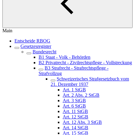
Main
Entscheide RBOG
Gesetzesregister
Bundesrecht
B1 Staat - Volk - Behörden
B2 Privatrecht - Zivilrechtspflege - Vollstreckung
B3 Strafrecht - Strafrechtspflege -
Strafvollzug
Schweizerisches Strafgesetzbuch vom
21. Dezember 1937
Art. 1 StGB
Art. 2 Abs. 2 StGB
Art. 3 StGB
Art. 6 StGB
Art. 11 StGB
Art. 12 StGB
Art. 12 Abs. 3 StGB
Art. 14 StGB
Art. 15 StGB