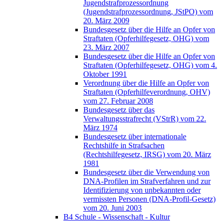
Jugendstrafprozessordnung
(Jugendstrafprozessordnung, JStPO) vom
20. März 2009
Bundesgesetz über die Hilfe an Opfer von
Straftaten (Opferhilfegesetz, OHG) vom
23. März 2007
Bundesgesetz über die Hilfe an Opfer von
Straftaten (Opferhilfegesetz, OHG) vom 4.
Oktober 1991
Verordnung über die Hilfe an Opfer von
Straftaten (Opferhilfeverordnung, OHV)
vom 27. Februar 2008
Bundesgesetz über das
Verwaltungsstrafrecht (VStrR) vom 22.
März 1974
Bundesgesetz über internationale
Rechtshilfe in Strafsachen
(Rechtshilfegesetz, IRSG) vom 20. März
1981
Bundesgesetz über die Verwendung von
DNA-Profilen im Strafverfahren und zur
Identifizierung von unbekannten oder
vermissten Personen (DNA-Profil-Gesetz)
vom 20. Juni 2003
B4 Schule - Wissenschaft - Kultur