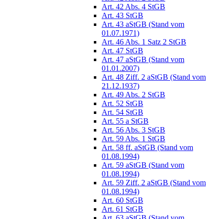
Art. 42 Abs. 4 StGB
Art. 43 StGB
Art. 43 aStGB (Stand vom
01.07.1971)
Art. 46 Abs. 1 Satz 2 StGB
Art. 47 StGB
Art. 47 aStGB (Stand vom
01.01.2007)
Art. 48 Ziff. 2 aStGB (Stand vom
21.12.1937)
Art. 49 Abs. 2 StGB
Art. 52 StGB
Art. 54 StGB
Art. 55 a StGB
Art. 56 Abs. 3 StGB
Art. 59 Abs. 1 StGB
Art. 58 ff. aStGB (Stand vom
01.08.1994)
Art. 59 aStGB (Stand vom
01.08.1994)
Art. 59 Ziff. 2 aStGB (Stand vom
01.08.1994)
Art. 60 StGB
Art. 61 StGB
Art. 63 aStGB (Stand vom