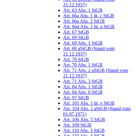
21.12.1937)
Art. 63 Abs. 1 StGB
Art. 66a Abs. 1 lit. c StGB
Art. 66a Abs. 2 StGB
Art. 66d Abs. 1 lit. a StGB
Art. 67 StGB
Art. 69 StGB
Art. 69 Abs. 1 StGB
Art. 69 aStGB (Stand vom
21.12.1937)
Art. 70 StGB
Art. 70 Abs. 1 StGB
Art. 71 Abs. 2 aStGB (Stand vom
21.12.1937)
Art. 71 Abs. 3 StGB
Art. 84 Abs. 1 StGB
Art. 84 Abs. 6 StGB
Art. 97 StGB
Art. 101 Abs. 1 lit. e StGB
Art. 104 Abs. 2 aStGB (Stand vom
01.07.1971)
Art. 106 Abs. 5 StGB
Art. 109 StGB
Art. 110 Abs. 3 StGB
Art. 110 Abs. 4 StGB