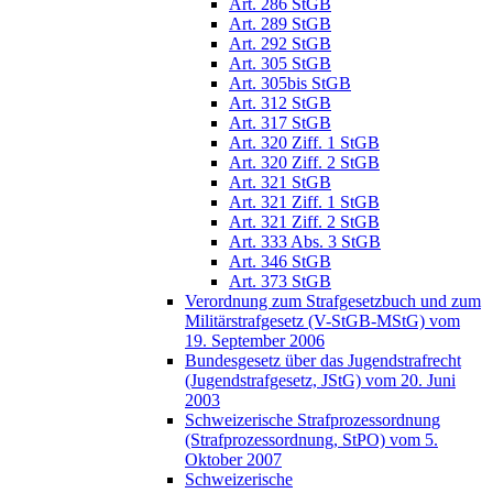
Art. 286 StGB
Art. 289 StGB
Art. 292 StGB
Art. 305 StGB
Art. 305bis StGB
Art. 312 StGB
Art. 317 StGB
Art. 320 Ziff. 1 StGB
Art. 320 Ziff. 2 StGB
Art. 321 StGB
Art. 321 Ziff. 1 StGB
Art. 321 Ziff. 2 StGB
Art. 333 Abs. 3 StGB
Art. 346 StGB
Art. 373 StGB
Verordnung zum Strafgesetzbuch und zum
Militärstrafgesetz (V-StGB-MStG) vom
19. September 2006
Bundesgesetz über das Jugendstrafrecht
(Jugendstrafgesetz, JStG) vom 20. Juni
2003
Schweizerische Strafprozessordnung
(Strafprozessordnung, StPO) vom 5.
Oktober 2007
Schweizerische