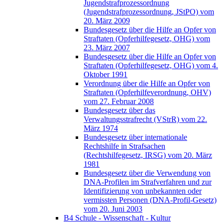
Jugendstrafprozessordnung
(Jugendstrafprozessordnung, JStPO) vom
20. März 2009
Bundesgesetz über die Hilfe an Opfer von
Straftaten (Opferhilfegesetz, OHG) vom
23. März 2007
Bundesgesetz über die Hilfe an Opfer von
Straftaten (Opferhilfegesetz, OHG) vom 4.
Oktober 1991
Verordnung über die Hilfe an Opfer von
Straftaten (Opferhilfeverordnung, OHV)
vom 27. Februar 2008
Bundesgesetz über das
Verwaltungsstrafrecht (VStrR) vom 22.
März 1974
Bundesgesetz über internationale
Rechtshilfe in Strafsachen
(Rechtshilfegesetz, IRSG) vom 20. März
1981
Bundesgesetz über die Verwendung von
DNA-Profilen im Strafverfahren und zur
Identifizierung von unbekannten oder
vermissten Personen (DNA-Profil-Gesetz)
vom 20. Juni 2003
B4 Schule - Wissenschaft - Kultur