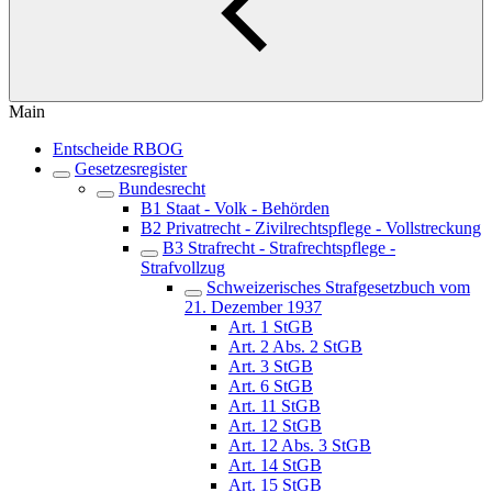
Main
Entscheide RBOG
Gesetzesregister
Bundesrecht
B1 Staat - Volk - Behörden
B2 Privatrecht - Zivilrechtspflege - Vollstreckung
B3 Strafrecht - Strafrechtspflege -
Strafvollzug
Schweizerisches Strafgesetzbuch vom
21. Dezember 1937
Art. 1 StGB
Art. 2 Abs. 2 StGB
Art. 3 StGB
Art. 6 StGB
Art. 11 StGB
Art. 12 StGB
Art. 12 Abs. 3 StGB
Art. 14 StGB
Art. 15 StGB