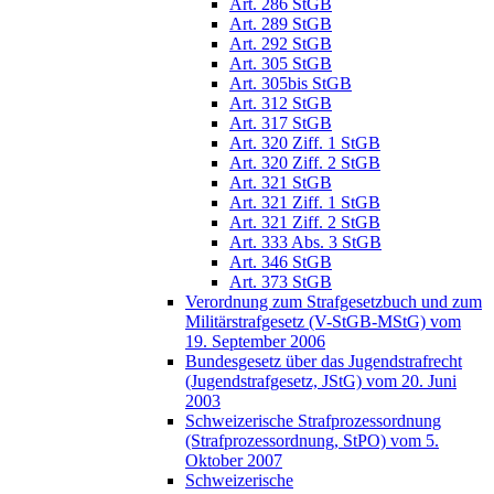
Art. 286 StGB
Art. 289 StGB
Art. 292 StGB
Art. 305 StGB
Art. 305bis StGB
Art. 312 StGB
Art. 317 StGB
Art. 320 Ziff. 1 StGB
Art. 320 Ziff. 2 StGB
Art. 321 StGB
Art. 321 Ziff. 1 StGB
Art. 321 Ziff. 2 StGB
Art. 333 Abs. 3 StGB
Art. 346 StGB
Art. 373 StGB
Verordnung zum Strafgesetzbuch und zum
Militärstrafgesetz (V-StGB-MStG) vom
19. September 2006
Bundesgesetz über das Jugendstrafrecht
(Jugendstrafgesetz, JStG) vom 20. Juni
2003
Schweizerische Strafprozessordnung
(Strafprozessordnung, StPO) vom 5.
Oktober 2007
Schweizerische