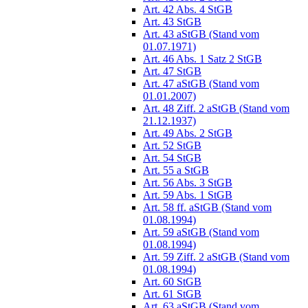
Art. 42 Abs. 4 StGB
Art. 43 StGB
Art. 43 aStGB (Stand vom
01.07.1971)
Art. 46 Abs. 1 Satz 2 StGB
Art. 47 StGB
Art. 47 aStGB (Stand vom
01.01.2007)
Art. 48 Ziff. 2 aStGB (Stand vom
21.12.1937)
Art. 49 Abs. 2 StGB
Art. 52 StGB
Art. 54 StGB
Art. 55 a StGB
Art. 56 Abs. 3 StGB
Art. 59 Abs. 1 StGB
Art. 58 ff. aStGB (Stand vom
01.08.1994)
Art. 59 aStGB (Stand vom
01.08.1994)
Art. 59 Ziff. 2 aStGB (Stand vom
01.08.1994)
Art. 60 StGB
Art. 61 StGB
Art. 63 aStGB (Stand vom