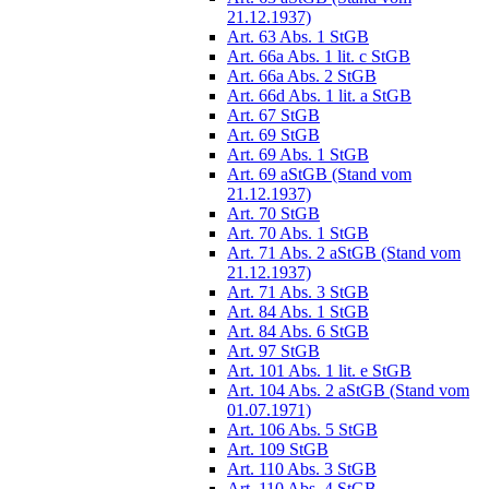
21.12.1937)
Art. 63 Abs. 1 StGB
Art. 66a Abs. 1 lit. c StGB
Art. 66a Abs. 2 StGB
Art. 66d Abs. 1 lit. a StGB
Art. 67 StGB
Art. 69 StGB
Art. 69 Abs. 1 StGB
Art. 69 aStGB (Stand vom
21.12.1937)
Art. 70 StGB
Art. 70 Abs. 1 StGB
Art. 71 Abs. 2 aStGB (Stand vom
21.12.1937)
Art. 71 Abs. 3 StGB
Art. 84 Abs. 1 StGB
Art. 84 Abs. 6 StGB
Art. 97 StGB
Art. 101 Abs. 1 lit. e StGB
Art. 104 Abs. 2 aStGB (Stand vom
01.07.1971)
Art. 106 Abs. 5 StGB
Art. 109 StGB
Art. 110 Abs. 3 StGB
Art. 110 Abs. 4 StGB