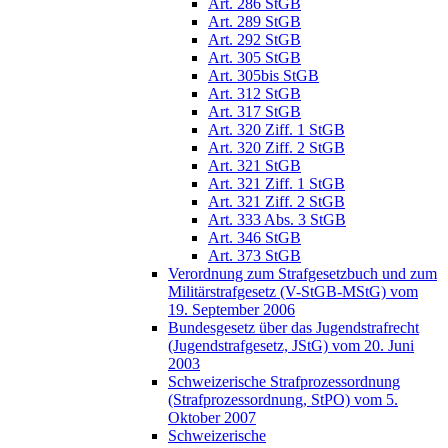
Art. 286 StGB
Art. 289 StGB
Art. 292 StGB
Art. 305 StGB
Art. 305bis StGB
Art. 312 StGB
Art. 317 StGB
Art. 320 Ziff. 1 StGB
Art. 320 Ziff. 2 StGB
Art. 321 StGB
Art. 321 Ziff. 1 StGB
Art. 321 Ziff. 2 StGB
Art. 333 Abs. 3 StGB
Art. 346 StGB
Art. 373 StGB
Verordnung zum Strafgesetzbuch und zum
Militärstrafgesetz (V-StGB-MStG) vom
19. September 2006
Bundesgesetz über das Jugendstrafrecht
(Jugendstrafgesetz, JStG) vom 20. Juni
2003
Schweizerische Strafprozessordnung
(Strafprozessordnung, StPO) vom 5.
Oktober 2007
Schweizerische