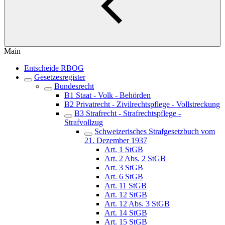
Main
Entscheide RBOG
Gesetzesregister
Bundesrecht
B1 Staat - Volk - Behörden
B2 Privatrecht - Zivilrechtspflege - Vollstreckung
B3 Strafrecht - Strafrechtspflege -
Strafvollzug
Schweizerisches Strafgesetzbuch vom
21. Dezember 1937
Art. 1 StGB
Art. 2 Abs. 2 StGB
Art. 3 StGB
Art. 6 StGB
Art. 11 StGB
Art. 12 StGB
Art. 12 Abs. 3 StGB
Art. 14 StGB
Art. 15 StGB