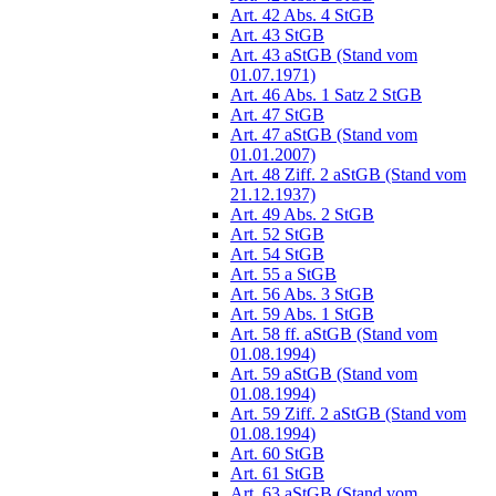
Art. 42 Abs. 4 StGB
Art. 43 StGB
Art. 43 aStGB (Stand vom
01.07.1971)
Art. 46 Abs. 1 Satz 2 StGB
Art. 47 StGB
Art. 47 aStGB (Stand vom
01.01.2007)
Art. 48 Ziff. 2 aStGB (Stand vom
21.12.1937)
Art. 49 Abs. 2 StGB
Art. 52 StGB
Art. 54 StGB
Art. 55 a StGB
Art. 56 Abs. 3 StGB
Art. 59 Abs. 1 StGB
Art. 58 ff. aStGB (Stand vom
01.08.1994)
Art. 59 aStGB (Stand vom
01.08.1994)
Art. 59 Ziff. 2 aStGB (Stand vom
01.08.1994)
Art. 60 StGB
Art. 61 StGB
Art. 63 aStGB (Stand vom