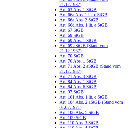
21.12.1937)
Art. 63 Abs. 1 StGB
Art. 66a Abs. 1 lit. c StGB
Art. 66a Abs. 2 StGB
Art. 66d Abs. 1 lit. a StGB
Art. 67 StGB
Art. 69 StGB
Art. 69 Abs. 1 StGB
Art. 69 aStGB (Stand vom
21.12.1937)
Art. 70 StGB
Art. 70 Abs. 1 StGB
Art. 71 Abs. 2 aStGB (Stand vom
21.12.1937)
Art. 71 Abs. 3 StGB
Art. 84 Abs. 1 StGB
Art. 84 Abs. 6 StGB
Art. 97 StGB
Art. 101 Abs. 1 lit. e StGB
Art. 104 Abs. 2 aStGB (Stand vom
01.07.1971)
Art. 106 Abs. 5 StGB
Art. 109 StGB
Art. 110 Abs. 3 StGB
Art. 110 Abs. 4 StGB