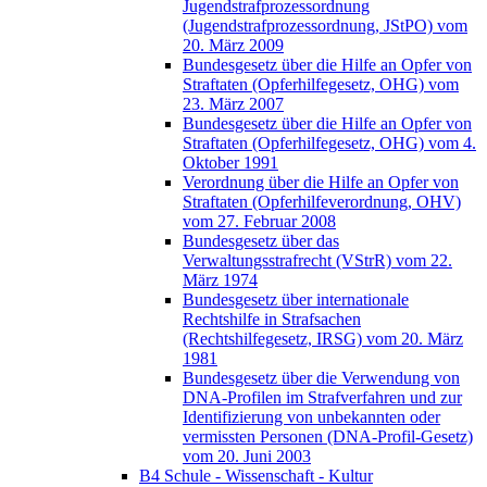
Jugendstrafprozessordnung
(Jugendstrafprozessordnung, JStPO) vom
20. März 2009
Bundesgesetz über die Hilfe an Opfer von
Straftaten (Opferhilfegesetz, OHG) vom
23. März 2007
Bundesgesetz über die Hilfe an Opfer von
Straftaten (Opferhilfegesetz, OHG) vom 4.
Oktober 1991
Verordnung über die Hilfe an Opfer von
Straftaten (Opferhilfeverordnung, OHV)
vom 27. Februar 2008
Bundesgesetz über das
Verwaltungsstrafrecht (VStrR) vom 22.
März 1974
Bundesgesetz über internationale
Rechtshilfe in Strafsachen
(Rechtshilfegesetz, IRSG) vom 20. März
1981
Bundesgesetz über die Verwendung von
DNA-Profilen im Strafverfahren und zur
Identifizierung von unbekannten oder
vermissten Personen (DNA-Profil-Gesetz)
vom 20. Juni 2003
B4 Schule - Wissenschaft - Kultur