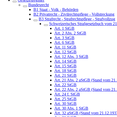
Gesetzesregister
Bundesrecht
B1 Staat - Volk - Behörden
B2 Privatrecht - Zivilrechtspflege - Vollstreckung
B3 Strafrecht - Strafrechtspflege - Strafvollzug
Schweizerisches Strafgesetzbuch vom 2
Art. 1 StGB
Art. 2 Abs. 2 StGB
Art. 3 StGB
Art. 6 StGB
Art. 11 StGB
Art. 12 StGB
Art. 12 Abs. 3 StGB
Art. 14 StGB
Art. 15 StGB
Art. 18 StGB
Art. 21 StGB
Art. 21 Abs. 2 aStGB (Stand vom 21
Art. 22 StGB
Art. 22 Abs. 2 aStGB (Stand vom 21
Art. 24 f. StGB
Art. 25 StGB
Art. 30 StGB
Art. 30 Abs. 1 StGB
Art. 32 aStGB (Stand vom 21.12.193