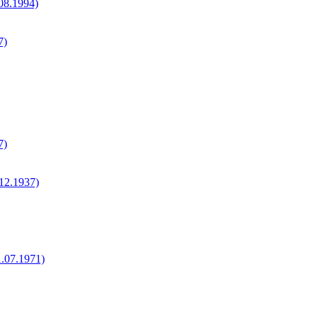
.08.1994)
7)
7)
.12.1937)
1.07.1971)