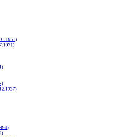
.01.1951)
07.1971)
1)
7)
.12.1937)
1994)
4)