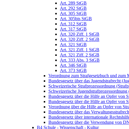
Art. 289 StGB
Art. 292 StGB
Art. 305 StGB
Art. 305bis StGB
Art. 312 StGB
Art. 317 StGB
Art. 320 Ziff. 1 StGB
Art. 320 Ziff. 2 StGB
Art. 321 StGB
Art. 321 Ziff. 1 StGB
Art. 321 Ziff. 2 StGB
Art. 333 Abs. 3 StGB
Art. 346 StGB
Art. 373 StGB
Verordnung zum Strafgesetzbuch und zum M
Bundesgesetz über das Jugendstrafrecht (Ju
Schweizerische Strafprozessordnung (Straf
Schweizerische Jugendstrafprozessordnung
Bundesgesetz über die Hilfe an Opfer von 
Bundesgesetz über die Hilfe an Opfer von S
Verordnung über die Hilfe an Opfer von St
Bundesgesetz über das Verwaltungsstrafrec
Bundesgesetz über internationale Rechtshil
Bundesgesetz über die Verwendung von DNA-
B4 Schule - Wissenschaft - Kultur