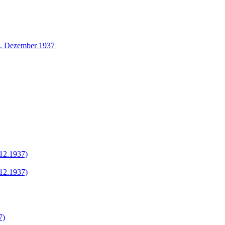
1. Dezember 1937
.12.1937)
.12.1937)
7)