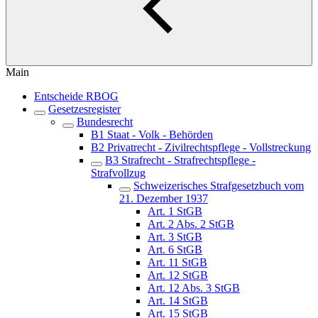
Main
Entscheide RBOG
Gesetzesregister
Bundesrecht
B1 Staat - Volk - Behörden
B2 Privatrecht - Zivilrechtspflege - Vollstreckung
B3 Strafrecht - Strafrechtspflege -
Strafvollzug
Schweizerisches Strafgesetzbuch vom
21. Dezember 1937
Art. 1 StGB
Art. 2 Abs. 2 StGB
Art. 3 StGB
Art. 6 StGB
Art. 11 StGB
Art. 12 StGB
Art. 12 Abs. 3 StGB
Art. 14 StGB
Art. 15 StGB