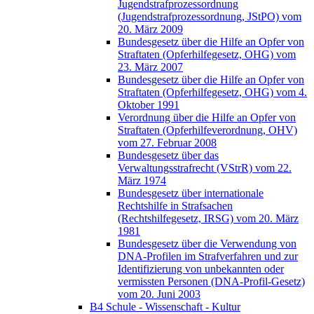
Jugendstrafprozessordnung
(Jugendstrafprozessordnung, JStPO) vom
20. März 2009
Bundesgesetz über die Hilfe an Opfer von
Straftaten (Opferhilfegesetz, OHG) vom
23. März 2007
Bundesgesetz über die Hilfe an Opfer von
Straftaten (Opferhilfegesetz, OHG) vom 4.
Oktober 1991
Verordnung über die Hilfe an Opfer von
Straftaten (Opferhilfeverordnung, OHV)
vom 27. Februar 2008
Bundesgesetz über das
Verwaltungsstrafrecht (VStrR) vom 22.
März 1974
Bundesgesetz über internationale
Rechtshilfe in Strafsachen
(Rechtshilfegesetz, IRSG) vom 20. März
1981
Bundesgesetz über die Verwendung von
DNA-Profilen im Strafverfahren und zur
Identifizierung von unbekannten oder
vermissten Personen (DNA-Profil-Gesetz)
vom 20. Juni 2003
B4 Schule - Wissenschaft - Kultur