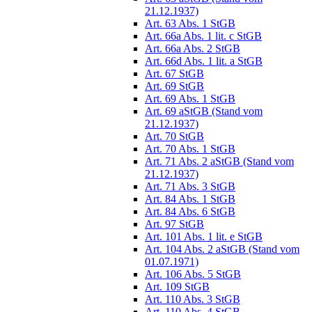
21.12.1937)
Art. 63 Abs. 1 StGB
Art. 66a Abs. 1 lit. c StGB
Art. 66a Abs. 2 StGB
Art. 66d Abs. 1 lit. a StGB
Art. 67 StGB
Art. 69 StGB
Art. 69 Abs. 1 StGB
Art. 69 aStGB (Stand vom
21.12.1937)
Art. 70 StGB
Art. 70 Abs. 1 StGB
Art. 71 Abs. 2 aStGB (Stand vom
21.12.1937)
Art. 71 Abs. 3 StGB
Art. 84 Abs. 1 StGB
Art. 84 Abs. 6 StGB
Art. 97 StGB
Art. 101 Abs. 1 lit. e StGB
Art. 104 Abs. 2 aStGB (Stand vom
01.07.1971)
Art. 106 Abs. 5 StGB
Art. 109 StGB
Art. 110 Abs. 3 StGB
Art. 110 Abs. 4 StGB