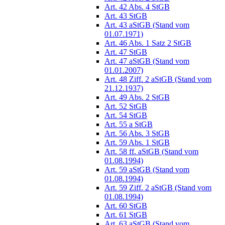
Art. 42 Abs. 4 StGB
Art. 43 StGB
Art. 43 aStGB (Stand vom
01.07.1971)
Art. 46 Abs. 1 Satz 2 StGB
Art. 47 StGB
Art. 47 aStGB (Stand vom
01.01.2007)
Art. 48 Ziff. 2 aStGB (Stand vom
21.12.1937)
Art. 49 Abs. 2 StGB
Art. 52 StGB
Art. 54 StGB
Art. 55 a StGB
Art. 56 Abs. 3 StGB
Art. 59 Abs. 1 StGB
Art. 58 ff. aStGB (Stand vom
01.08.1994)
Art. 59 aStGB (Stand vom
01.08.1994)
Art. 59 Ziff. 2 aStGB (Stand vom
01.08.1994)
Art. 60 StGB
Art. 61 StGB
Art. 63 aStGB (Stand vom