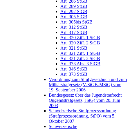
Art. 286 StGB
Art. 289 StGB
Art. 292 StGB
Art. 305 StGB
Art. 305bis StGB
Art. 312 StGB
Art. 317 StGB
Art. 320 Ziff. 1 StGB
Art. 320 Ziff. 2 StGB
Art. 321 StGB
Art. 321 Ziff. 1 StGB
Art. 321 Ziff. 2 StGB
Art. 333 Abs. 3 StGB
Art. 346 StGB
Art. 373 StGB
Verordnung zum Strafgesetzbuch und zum
Militärstrafgesetz (V-StGB-MStG) vom
19. September 2006
Bundesgesetz über das Jugendstrafrecht
(Jugendstrafgesetz, JStG) vom 20. Juni
2003
Schweizerische Strafprozessordnung
(Strafprozessordnung, StPO) vom 5.
Oktober 2007
Schweizerische