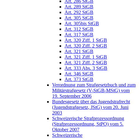
Art. 286 StGB
Art. 289 StGB
Art. 292 StGB
Art. 305 StGB
Art. 305bis StGB
Art. 312 StGB
Art. 317 StGB
Art. 320 Ziff. 1 StGB
Art. 320 Ziff. 2 StGB
Art. 321 StGB
Art. 321 Ziff. 1 StGB
Art. 321 Ziff. 2 StGB
Art. 333 Abs. 3 StGB
Art. 346 StGB
Art. 373 StGB
Verordnung zum Strafgesetzbuch und zum
Militärstrafgesetz (V-StGB-MStG) vom
19. September 2006
Bundesgesetz über das Jugendstrafrecht
(Jugendstrafgesetz, JStG) vom 20. Juni
2003
Schweizerische Strafprozessordnung
(Strafprozessordnung, StPO) vom 5.
Oktober 2007
Schweizerische