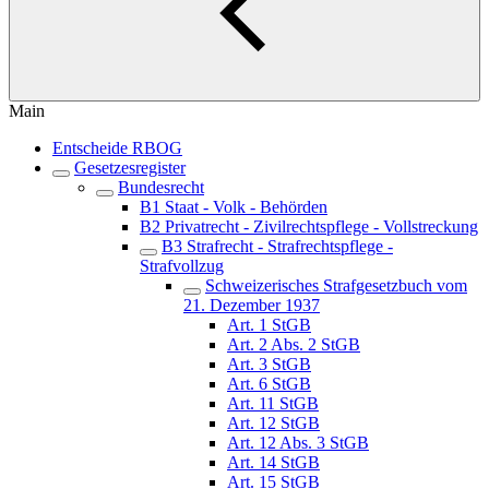
Main
Entscheide RBOG
Gesetzesregister
Bundesrecht
B1 Staat - Volk - Behörden
B2 Privatrecht - Zivilrechtspflege - Vollstreckung
B3 Strafrecht - Strafrechtspflege -
Strafvollzug
Schweizerisches Strafgesetzbuch vom
21. Dezember 1937
Art. 1 StGB
Art. 2 Abs. 2 StGB
Art. 3 StGB
Art. 6 StGB
Art. 11 StGB
Art. 12 StGB
Art. 12 Abs. 3 StGB
Art. 14 StGB
Art. 15 StGB