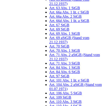
21.12.1937)
Art. 63 Abs. 1 StGB
Art. 66a Abs. 1 lit. c StGB
Art. 66a Abs. 2 StGB
Art. 66d Abs. 1 lit. a StGB
Art. 67 StGB
Art. 69 StGB
Art. 69 Abs. 1 StGB
Art. 69 aStGB (Stand vom
21.12.1937)
Art. 70 StGB
Art. 70 Abs. 1 StGB
Art. 71 Abs. 2 aStGB (Stand vom
21.12.1937)
Art. 71 Abs. 3 StGB
Art. 84 Abs. 1 StGB
Art. 84 Abs. 6 StGB
Art. 97 StGB
Art. 101 Abs. 1 lit. e StGB
Art. 104 Abs. 2 aStGB (Stand vom
01.07.1971)
Art. 106 Abs. 5 StGB
Art. 109 StGB
Art. 110 Abs. 3 StGB
Art. 110 Abs. 4 StGB