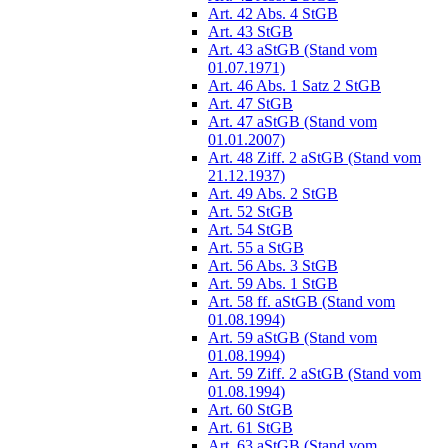
Art. 42 Abs. 4 StGB
Art. 43 StGB
Art. 43 aStGB (Stand vom
01.07.1971)
Art. 46 Abs. 1 Satz 2 StGB
Art. 47 StGB
Art. 47 aStGB (Stand vom
01.01.2007)
Art. 48 Ziff. 2 aStGB (Stand vom
21.12.1937)
Art. 49 Abs. 2 StGB
Art. 52 StGB
Art. 54 StGB
Art. 55 a StGB
Art. 56 Abs. 3 StGB
Art. 59 Abs. 1 StGB
Art. 58 ff. aStGB (Stand vom
01.08.1994)
Art. 59 aStGB (Stand vom
01.08.1994)
Art. 59 Ziff. 2 aStGB (Stand vom
01.08.1994)
Art. 60 StGB
Art. 61 StGB
Art. 63 aStGB (Stand vom