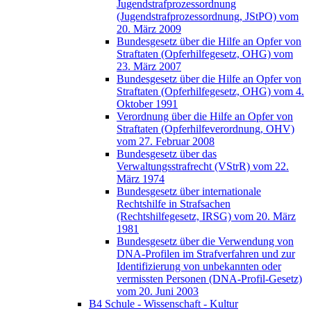
Jugendstrafprozessordnung
(Jugendstrafprozessordnung, JStPO) vom
20. März 2009
Bundesgesetz über die Hilfe an Opfer von
Straftaten (Opferhilfegesetz, OHG) vom
23. März 2007
Bundesgesetz über die Hilfe an Opfer von
Straftaten (Opferhilfegesetz, OHG) vom 4.
Oktober 1991
Verordnung über die Hilfe an Opfer von
Straftaten (Opferhilfeverordnung, OHV)
vom 27. Februar 2008
Bundesgesetz über das
Verwaltungsstrafrecht (VStrR) vom 22.
März 1974
Bundesgesetz über internationale
Rechtshilfe in Strafsachen
(Rechtshilfegesetz, IRSG) vom 20. März
1981
Bundesgesetz über die Verwendung von
DNA-Profilen im Strafverfahren und zur
Identifizierung von unbekannten oder
vermissten Personen (DNA-Profil-Gesetz)
vom 20. Juni 2003
B4 Schule - Wissenschaft - Kultur