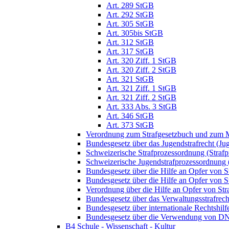
Art. 289 StGB
Art. 292 StGB
Art. 305 StGB
Art. 305bis StGB
Art. 312 StGB
Art. 317 StGB
Art. 320 Ziff. 1 StGB
Art. 320 Ziff. 2 StGB
Art. 321 StGB
Art. 321 Ziff. 1 StGB
Art. 321 Ziff. 2 StGB
Art. 333 Abs. 3 StGB
Art. 346 StGB
Art. 373 StGB
Verordnung zum Strafgesetzbuch und zum M
Bundesgesetz über das Jugendstrafrecht (Ju
Schweizerische Strafprozessordnung (Straf
Schweizerische Jugendstrafprozessordnung
Bundesgesetz über die Hilfe an Opfer von 
Bundesgesetz über die Hilfe an Opfer von S
Verordnung über die Hilfe an Opfer von St
Bundesgesetz über das Verwaltungsstrafrec
Bundesgesetz über internationale Rechtshil
Bundesgesetz über die Verwendung von DNA-
B4 Schule - Wissenschaft - Kultur