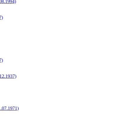
.08.1994)
7)
7)
.12.1937)
1.07.1971)