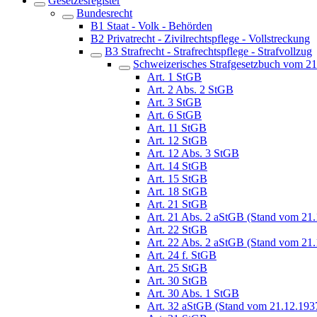
Gesetzesregister
Bundesrecht
B1 Staat - Volk - Behörden
B2 Privatrecht - Zivilrechtspflege - Vollstreckung
B3 Strafrecht - Strafrechtspflege - Strafvollzug
Schweizerisches Strafgesetzbuch vom 2
Art. 1 StGB
Art. 2 Abs. 2 StGB
Art. 3 StGB
Art. 6 StGB
Art. 11 StGB
Art. 12 StGB
Art. 12 Abs. 3 StGB
Art. 14 StGB
Art. 15 StGB
Art. 18 StGB
Art. 21 StGB
Art. 21 Abs. 2 aStGB (Stand vom 21
Art. 22 StGB
Art. 22 Abs. 2 aStGB (Stand vom 21
Art. 24 f. StGB
Art. 25 StGB
Art. 30 StGB
Art. 30 Abs. 1 StGB
Art. 32 aStGB (Stand vom 21.12.193