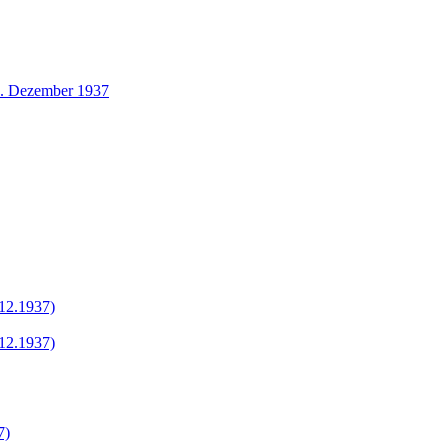
1. Dezember 1937
.12.1937)
.12.1937)
7)