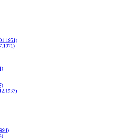
.01.1951)
07.1971)
1)
7)
.12.1937)
1994)
4)