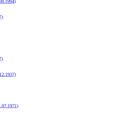
.08.1994)
7)
7)
.12.1937)
1.07.1971)