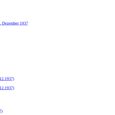
1. Dezember 1937
.12.1937)
.12.1937)
7)