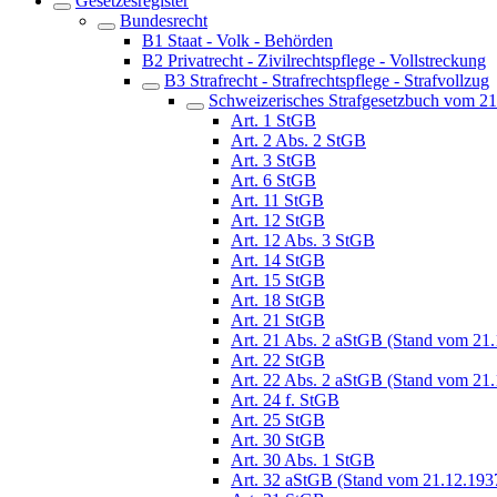
Gesetzesregister
Bundesrecht
B1 Staat - Volk - Behörden
B2 Privatrecht - Zivilrechtspflege - Vollstreckung
B3 Strafrecht - Strafrechtspflege - Strafvollzug
Schweizerisches Strafgesetzbuch vom 2
Art. 1 StGB
Art. 2 Abs. 2 StGB
Art. 3 StGB
Art. 6 StGB
Art. 11 StGB
Art. 12 StGB
Art. 12 Abs. 3 StGB
Art. 14 StGB
Art. 15 StGB
Art. 18 StGB
Art. 21 StGB
Art. 21 Abs. 2 aStGB (Stand vom 21
Art. 22 StGB
Art. 22 Abs. 2 aStGB (Stand vom 21
Art. 24 f. StGB
Art. 25 StGB
Art. 30 StGB
Art. 30 Abs. 1 StGB
Art. 32 aStGB (Stand vom 21.12.193