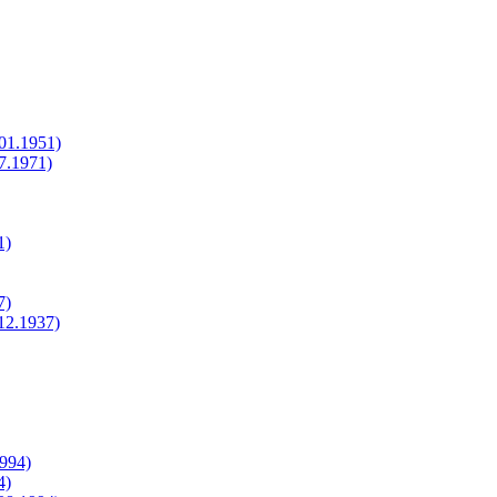
.01.1951)
07.1971)
1)
7)
.12.1937)
1994)
4)