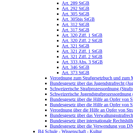
Art. 289 StGB
Art. 292 StGB
Art. 305 StGB
Art. 305bis StGB
Art. 312 StGB
Art. 317 StGB
Art. 320 Ziff. 1 StGB
Art. 320 Ziff. 2 StGB
Art. 321 StGB
Art. 321 Ziff. 1 StGB
Art. 321 Ziff. 2 StGB
Art. 333 Abs. 3 StGB
Art. 346 StGB
Art. 373 StGB
Verordnung zum Strafgesetzbuch und zum M
Bundesgesetz über das Jugendstrafrecht (Ju
Schweizerische Strafprozessordnung (Straf
Schweizerische Jugendstrafprozessordnung
Bundesgesetz über die Hilfe an Opfer von 
Bundesgesetz über die Hilfe an Opfer von S
Verordnung über die Hilfe an Opfer von St
Bundesgesetz über das Verwaltungsstrafrec
Bundesgesetz über internationale Rechtshil
Bundesgesetz über die Verwendung von DNA-
B4 Schule - Wissenschaft - Kultur