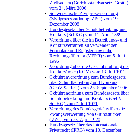
Zivilsachen (Gerichtsstandsgesetz, GestG)
vom 24. März 2000
Schweizerische Zivilprozessordnung
(Zivilprozessordnung, ZPO) vom 19.
Dezember 2008
Bundesgesetz über Schuldbetreibung und
Konkurs (SchKG) vom 11. April 1889
Verordnung über die im Betreibungs- und
Konkursverfahren zu verwendenden
Formulare und Register sowie die
Rechnungsführung (VFRR) vom 5. Juni
1996
Verordnung über die Geschäftsführung der
Konkursämter (KOV) vom 13. Juli 1911
Gebührenverordnung zum Bundesgesetz
über Schuldbetreibung und Konkurs
(GebV SchKG) vom 23. September 1996
Gebührenordnung zum Bundesgesetz über
Schuldbetreibung und Konkurs (GebV
SchKG) vom 7. Juli 1971
Verordnung des Bundesgerichts über die
Zwangsverwertung von Grundstücken
(VZG) vom 23. April 1920
Bundesgesetz über das Internationale
Privatrecht (IPRG) vom 18. Dezember