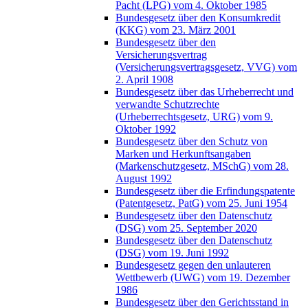
Pacht (LPG) vom 4. Oktober 1985
Bundesgesetz über den Konsumkredit
(KKG) vom 23. März 2001
Bundesgesetz über den
Versicherungsvertrag
(Versicherungsvertragsgesetz, VVG) vom
2. April 1908
Bundesgesetz über das Urheberrecht und
verwandte Schutzrechte
(Urheberrechtsgesetz, URG) vom 9.
Oktober 1992
Bundesgesetz über den Schutz von
Marken und Herkunftsangaben
(Markenschutzgesetz, MSchG) vom 28.
August 1992
Bundesgesetz über die Erfindungspatente
(Patentgesetz, PatG) vom 25. Juni 1954
Bundesgesetz über den Datenschutz
(DSG) vom 25. September 2020
Bundesgesetz über den Datenschutz
(DSG) vom 19. Juni 1992
Bundesgesetz gegen den unlauteren
Wettbewerb (UWG) vom 19. Dezember
1986
Bundesgesetz über den Gerichtsstand in