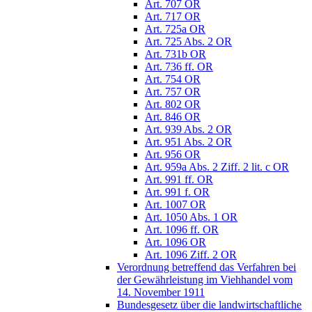
Art. 707 OR
Art. 717 OR
Art. 725a OR
Art. 725 Abs. 2 OR
Art. 731b OR
Art. 736 ff. OR
Art. 754 OR
Art. 757 OR
Art. 802 OR
Art. 846 OR
Art. 939 Abs. 2 OR
Art. 951 Abs. 2 OR
Art. 956 OR
Art. 959a Abs. 2 Ziff. 2 lit. c OR
Art. 991 ff. OR
Art. 991 f. OR
Art. 1007 OR
Art. 1050 Abs. 1 OR
Art. 1096 ff. OR
Art. 1096 OR
Art. 1096 Ziff. 2 OR
Verordnung betreffend das Verfahren bei
der Gewährleistung im Viehhandel vom
14. November 1911
Bundesgesetz über die landwirtschaftliche