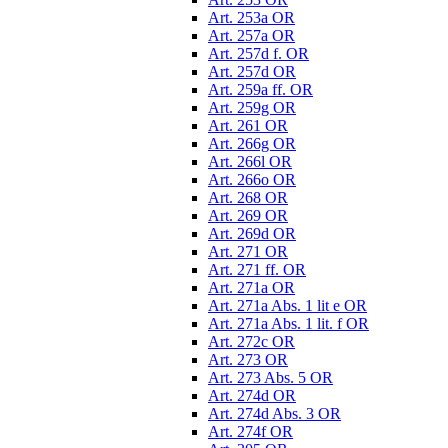
Art. 253a OR
Art. 257a OR
Art. 257d f. OR
Art. 257d OR
Art. 259a ff. OR
Art. 259g OR
Art. 261 OR
Art. 266g OR
Art. 266l OR
Art. 266o OR
Art. 268 OR
Art. 269 OR
Art. 269d OR
Art. 271 OR
Art. 271 ff. OR
Art. 271a OR
Art. 271a Abs. 1 lit e OR
Art. 271a Abs. 1 lit. f OR
Art. 272c OR
Art. 273 OR
Art. 273 Abs. 5 OR
Art. 274d OR
Art. 274d Abs. 3 OR
Art. 274f OR