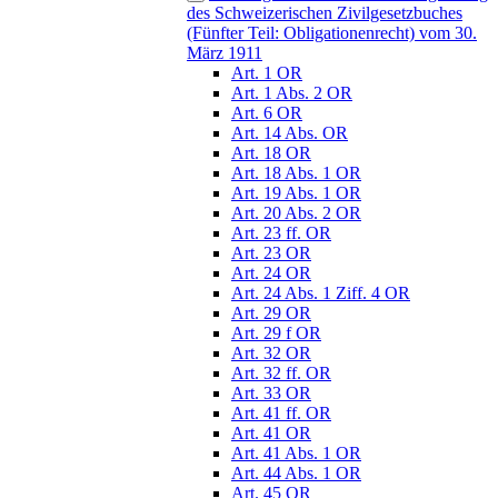
des Schweizerischen Zivilgesetzbuches
(Fünfter Teil: Obligationenrecht) vom 30.
März 1911
Art. 1 OR
Art. 1 Abs. 2 OR
Art. 6 OR
Art. 14 Abs. OR
Art. 18 OR
Art. 18 Abs. 1 OR
Art. 19 Abs. 1 OR
Art. 20 Abs. 2 OR
Art. 23 ff. OR
Art. 23 OR
Art. 24 OR
Art. 24 Abs. 1 Ziff. 4 OR
Art. 29 OR
Art. 29 f OR
Art. 32 OR
Art. 32 ff. OR
Art. 33 OR
Art. 41 ff. OR
Art. 41 OR
Art. 41 Abs. 1 OR
Art. 44 Abs. 1 OR
Art. 45 OR