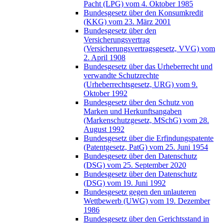
Pacht (LPG) vom 4. Oktober 1985
Bundesgesetz über den Konsumkredit
(KKG) vom 23. März 2001
Bundesgesetz über den
Versicherungsvertrag
(Versicherungsvertragsgesetz, VVG) vom
2. April 1908
Bundesgesetz über das Urheberrecht und
verwandte Schutzrechte
(Urheberrechtsgesetz, URG) vom 9.
Oktober 1992
Bundesgesetz über den Schutz von
Marken und Herkunftsangaben
(Markenschutzgesetz, MSchG) vom 28.
August 1992
Bundesgesetz über die Erfindungspatente
(Patentgesetz, PatG) vom 25. Juni 1954
Bundesgesetz über den Datenschutz
(DSG) vom 25. September 2020
Bundesgesetz über den Datenschutz
(DSG) vom 19. Juni 1992
Bundesgesetz gegen den unlauteren
Wettbewerb (UWG) vom 19. Dezember
1986
Bundesgesetz über den Gerichtsstand in