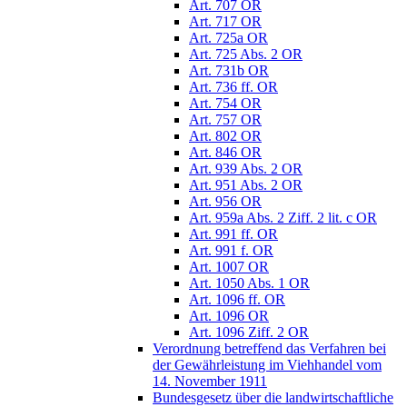
Art. 707 OR
Art. 717 OR
Art. 725a OR
Art. 725 Abs. 2 OR
Art. 731b OR
Art. 736 ff. OR
Art. 754 OR
Art. 757 OR
Art. 802 OR
Art. 846 OR
Art. 939 Abs. 2 OR
Art. 951 Abs. 2 OR
Art. 956 OR
Art. 959a Abs. 2 Ziff. 2 lit. c OR
Art. 991 ff. OR
Art. 991 f. OR
Art. 1007 OR
Art. 1050 Abs. 1 OR
Art. 1096 ff. OR
Art. 1096 OR
Art. 1096 Ziff. 2 OR
Verordnung betreffend das Verfahren bei
der Gewährleistung im Viehhandel vom
14. November 1911
Bundesgesetz über die landwirtschaftliche