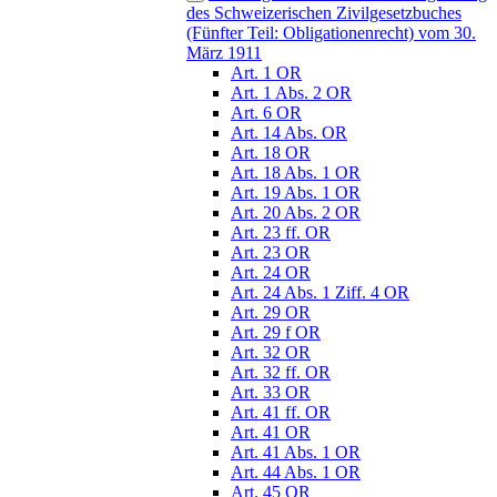
des Schweizerischen Zivilgesetzbuches
(Fünfter Teil: Obligationenrecht) vom 30.
März 1911
Art. 1 OR
Art. 1 Abs. 2 OR
Art. 6 OR
Art. 14 Abs. OR
Art. 18 OR
Art. 18 Abs. 1 OR
Art. 19 Abs. 1 OR
Art. 20 Abs. 2 OR
Art. 23 ff. OR
Art. 23 OR
Art. 24 OR
Art. 24 Abs. 1 Ziff. 4 OR
Art. 29 OR
Art. 29 f OR
Art. 32 OR
Art. 32 ff. OR
Art. 33 OR
Art. 41 ff. OR
Art. 41 OR
Art. 41 Abs. 1 OR
Art. 44 Abs. 1 OR
Art. 45 OR