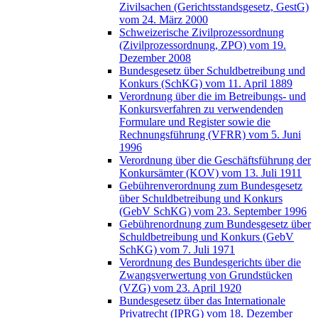
Zivilsachen (Gerichtsstandsgesetz, GestG)
vom 24. März 2000
Schweizerische Zivilprozessordnung
(Zivilprozessordnung, ZPO) vom 19.
Dezember 2008
Bundesgesetz über Schuldbetreibung und
Konkurs (SchKG) vom 11. April 1889
Verordnung über die im Betreibungs- und
Konkursverfahren zu verwendenden
Formulare und Register sowie die
Rechnungsführung (VFRR) vom 5. Juni
1996
Verordnung über die Geschäftsführung der
Konkursämter (KOV) vom 13. Juli 1911
Gebührenverordnung zum Bundesgesetz
über Schuldbetreibung und Konkurs
(GebV SchKG) vom 23. September 1996
Gebührenordnung zum Bundesgesetz über
Schuldbetreibung und Konkurs (GebV
SchKG) vom 7. Juli 1971
Verordnung des Bundesgerichts über die
Zwangsverwertung von Grundstücken
(VZG) vom 23. April 1920
Bundesgesetz über das Internationale
Privatrecht (IPRG) vom 18. Dezember