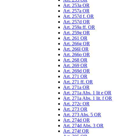
Art. 253a OR
Art. 257a OR
Art. 257d f. OR
Art. 257d OR
Art. 259a ff. OR
Art. 259g OR
Art. 261 OR
Art. 266g OR
Art. 266l OR
Art. 266o OR
Art. 268 OR
Art. 269 OR
Art. 269d OR
Art. 271 OR
Art. 271 ff. OR
Art. 271a OR
Art. 271a Abs. 1 lit e OR
Art. 271a Abs. 1 lit. f OR
Art. 272c OR
Art. 273 OR
Art. 273 Abs. 5 OR
Art. 274d OR
Art. 274d Abs. 3 OR
Art. 274f OR