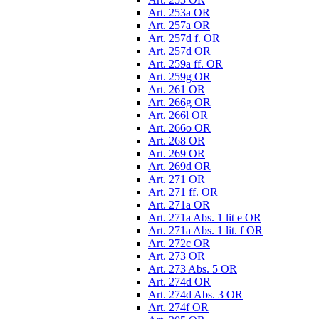
Art. 253a OR
Art. 257a OR
Art. 257d f. OR
Art. 257d OR
Art. 259a ff. OR
Art. 259g OR
Art. 261 OR
Art. 266g OR
Art. 266l OR
Art. 266o OR
Art. 268 OR
Art. 269 OR
Art. 269d OR
Art. 271 OR
Art. 271 ff. OR
Art. 271a OR
Art. 271a Abs. 1 lit e OR
Art. 271a Abs. 1 lit. f OR
Art. 272c OR
Art. 273 OR
Art. 273 Abs. 5 OR
Art. 274d OR
Art. 274d Abs. 3 OR
Art. 274f OR