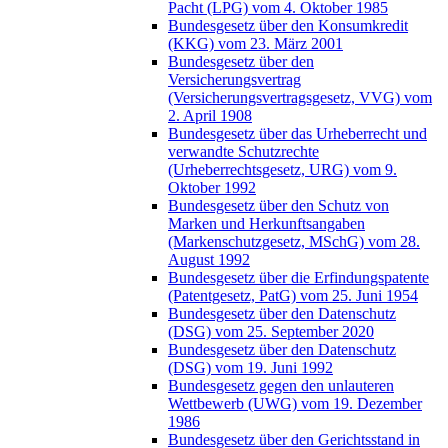
Pacht (LPG) vom 4. Oktober 1985
Bundesgesetz über den Konsumkredit
(KKG) vom 23. März 2001
Bundesgesetz über den
Versicherungsvertrag
(Versicherungsvertragsgesetz, VVG) vom
2. April 1908
Bundesgesetz über das Urheberrecht und
verwandte Schutzrechte
(Urheberrechtsgesetz, URG) vom 9.
Oktober 1992
Bundesgesetz über den Schutz von
Marken und Herkunftsangaben
(Markenschutzgesetz, MSchG) vom 28.
August 1992
Bundesgesetz über die Erfindungspatente
(Patentgesetz, PatG) vom 25. Juni 1954
Bundesgesetz über den Datenschutz
(DSG) vom 25. September 2020
Bundesgesetz über den Datenschutz
(DSG) vom 19. Juni 1992
Bundesgesetz gegen den unlauteren
Wettbewerb (UWG) vom 19. Dezember
1986
Bundesgesetz über den Gerichtsstand in