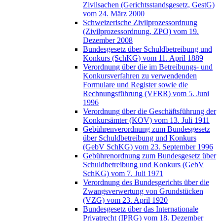
Zivilsachen (Gerichtsstandsgesetz, GestG)
vom 24. März 2000
Schweizerische Zivilprozessordnung
(Zivilprozessordnung, ZPO) vom 19.
Dezember 2008
Bundesgesetz über Schuldbetreibung und
Konkurs (SchKG) vom 11. April 1889
Verordnung über die im Betreibungs- und
Konkursverfahren zu verwendenden
Formulare und Register sowie die
Rechnungsführung (VFRR) vom 5. Juni
1996
Verordnung über die Geschäftsführung der
Konkursämter (KOV) vom 13. Juli 1911
Gebührenverordnung zum Bundesgesetz
über Schuldbetreibung und Konkurs
(GebV SchKG) vom 23. September 1996
Gebührenordnung zum Bundesgesetz über
Schuldbetreibung und Konkurs (GebV
SchKG) vom 7. Juli 1971
Verordnung des Bundesgerichts über die
Zwangsverwertung von Grundstücken
(VZG) vom 23. April 1920
Bundesgesetz über das Internationale
Privatrecht (IPRG) vom 18. Dezember