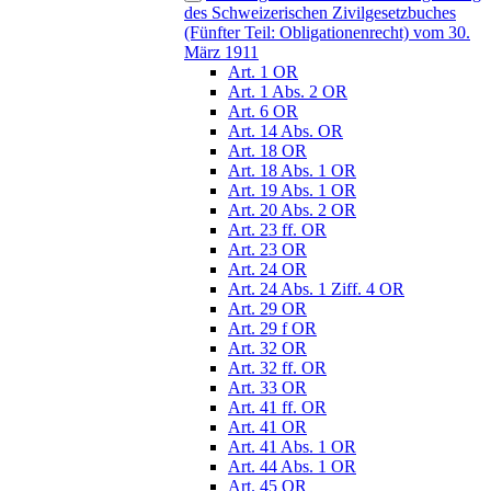
des Schweizerischen Zivilgesetzbuches
(Fünfter Teil: Obligationenrecht) vom 30.
März 1911
Art. 1 OR
Art. 1 Abs. 2 OR
Art. 6 OR
Art. 14 Abs. OR
Art. 18 OR
Art. 18 Abs. 1 OR
Art. 19 Abs. 1 OR
Art. 20 Abs. 2 OR
Art. 23 ff. OR
Art. 23 OR
Art. 24 OR
Art. 24 Abs. 1 Ziff. 4 OR
Art. 29 OR
Art. 29 f OR
Art. 32 OR
Art. 32 ff. OR
Art. 33 OR
Art. 41 ff. OR
Art. 41 OR
Art. 41 Abs. 1 OR
Art. 44 Abs. 1 OR
Art. 45 OR