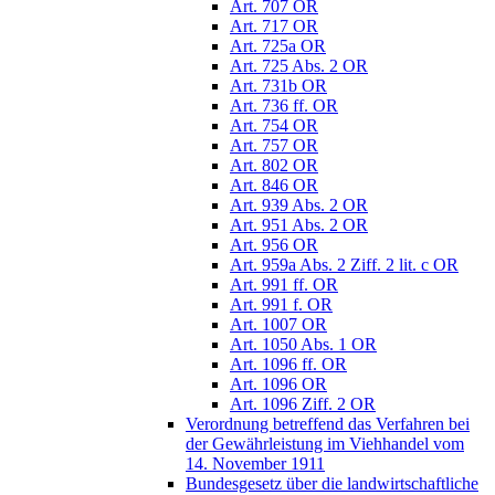
Art. 707 OR
Art. 717 OR
Art. 725a OR
Art. 725 Abs. 2 OR
Art. 731b OR
Art. 736 ff. OR
Art. 754 OR
Art. 757 OR
Art. 802 OR
Art. 846 OR
Art. 939 Abs. 2 OR
Art. 951 Abs. 2 OR
Art. 956 OR
Art. 959a Abs. 2 Ziff. 2 lit. c OR
Art. 991 ff. OR
Art. 991 f. OR
Art. 1007 OR
Art. 1050 Abs. 1 OR
Art. 1096 ff. OR
Art. 1096 OR
Art. 1096 Ziff. 2 OR
Verordnung betreffend das Verfahren bei
der Gewährleistung im Viehhandel vom
14. November 1911
Bundesgesetz über die landwirtschaftliche