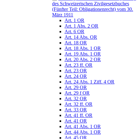
des Schweizerischen Zivilgesetzbuches
(Fünfter Teil: Obligationenrecht) vom 30.
März 1911
Art. 1 OR
Art. 1 Abs. 2 OR
Art. 6 OR
Art. 14 Abs. OR
Art. 18 OR
Art. 18 Abs. 1 OR
Art. 19 Abs. 1 OR
Art. 20 Abs. 2 OR
Art. 23 ff. OR
Art. 23 OR
Art. 24 OR
Art. 24 Abs. 1 Ziff. 4 OR
Art. 29 OR
Art. 29 f OR
Art. 32 OR
Art. 32 ff. OR
Art. 33 OR
Art. 41 ff. OR
Art. 41 OR
Art. 41 Abs. 1 OR
Art. 44 Abs. 1 OR
Art. 45 OR