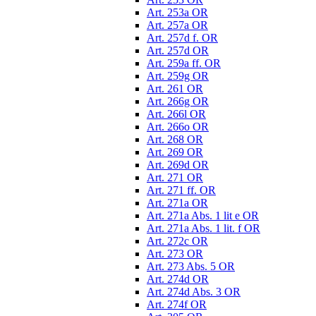
Art. 253a OR
Art. 257a OR
Art. 257d f. OR
Art. 257d OR
Art. 259a ff. OR
Art. 259g OR
Art. 261 OR
Art. 266g OR
Art. 266l OR
Art. 266o OR
Art. 268 OR
Art. 269 OR
Art. 269d OR
Art. 271 OR
Art. 271 ff. OR
Art. 271a OR
Art. 271a Abs. 1 lit e OR
Art. 271a Abs. 1 lit. f OR
Art. 272c OR
Art. 273 OR
Art. 273 Abs. 5 OR
Art. 274d OR
Art. 274d Abs. 3 OR
Art. 274f OR