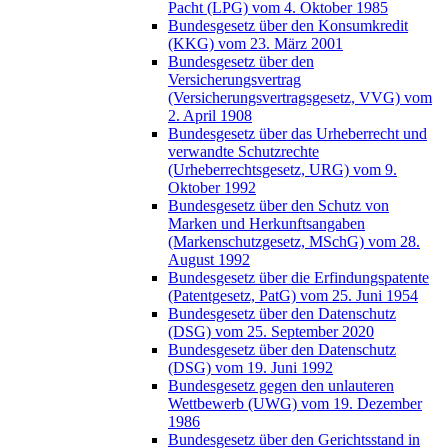
Pacht (LPG) vom 4. Oktober 1985
Bundesgesetz über den Konsumkredit
(KKG) vom 23. März 2001
Bundesgesetz über den
Versicherungsvertrag
(Versicherungsvertragsgesetz, VVG) vom
2. April 1908
Bundesgesetz über das Urheberrecht und
verwandte Schutzrechte
(Urheberrechtsgesetz, URG) vom 9.
Oktober 1992
Bundesgesetz über den Schutz von
Marken und Herkunftsangaben
(Markenschutzgesetz, MSchG) vom 28.
August 1992
Bundesgesetz über die Erfindungspatente
(Patentgesetz, PatG) vom 25. Juni 1954
Bundesgesetz über den Datenschutz
(DSG) vom 25. September 2020
Bundesgesetz über den Datenschutz
(DSG) vom 19. Juni 1992
Bundesgesetz gegen den unlauteren
Wettbewerb (UWG) vom 19. Dezember
1986
Bundesgesetz über den Gerichtsstand in