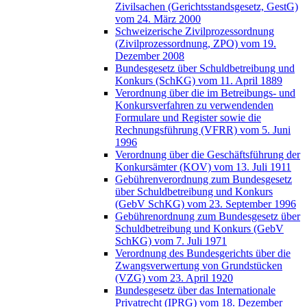
Zivilsachen (Gerichtsstandsgesetz, GestG)
vom 24. März 2000
Schweizerische Zivilprozessordnung
(Zivilprozessordnung, ZPO) vom 19.
Dezember 2008
Bundesgesetz über Schuldbetreibung und
Konkurs (SchKG) vom 11. April 1889
Verordnung über die im Betreibungs- und
Konkursverfahren zu verwendenden
Formulare und Register sowie die
Rechnungsführung (VFRR) vom 5. Juni
1996
Verordnung über die Geschäftsführung der
Konkursämter (KOV) vom 13. Juli 1911
Gebührenverordnung zum Bundesgesetz
über Schuldbetreibung und Konkurs
(GebV SchKG) vom 23. September 1996
Gebührenordnung zum Bundesgesetz über
Schuldbetreibung und Konkurs (GebV
SchKG) vom 7. Juli 1971
Verordnung des Bundesgerichts über die
Zwangsverwertung von Grundstücken
(VZG) vom 23. April 1920
Bundesgesetz über das Internationale
Privatrecht (IPRG) vom 18. Dezember