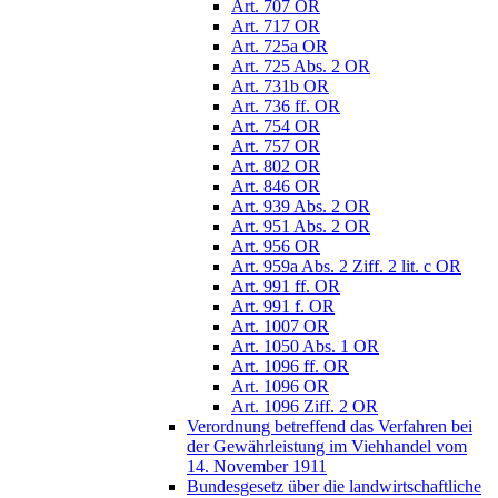
Art. 707 OR
Art. 717 OR
Art. 725a OR
Art. 725 Abs. 2 OR
Art. 731b OR
Art. 736 ff. OR
Art. 754 OR
Art. 757 OR
Art. 802 OR
Art. 846 OR
Art. 939 Abs. 2 OR
Art. 951 Abs. 2 OR
Art. 956 OR
Art. 959a Abs. 2 Ziff. 2 lit. c OR
Art. 991 ff. OR
Art. 991 f. OR
Art. 1007 OR
Art. 1050 Abs. 1 OR
Art. 1096 ff. OR
Art. 1096 OR
Art. 1096 Ziff. 2 OR
Verordnung betreffend das Verfahren bei
der Gewährleistung im Viehhandel vom
14. November 1911
Bundesgesetz über die landwirtschaftliche