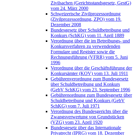
Zivilsachen (Gerichtsstandsgesetz, GestG)
vom 24. März 2000
Schweizerische Zivilprozessordnung
(Zivilprozessordnung, ZPO) vom 19.
Dezember 2008
Bundesgesetz über Schuldbetreibung und
Konkurs (SchKG) vom 11. April 1889
Verordnung über die im Betreibungs- und
Konkursverfahren zu verwendenden
Formulare und Register sowie die
Rechnungsführung (VFRR) vom 5. Juni
1996
Verordnung über die Geschäftsführung der
Konkursämter (KOV) vom 13. Juli 1911
Gebührenverordnung zum Bundesgesetz
über Schuldbetreibung und Konkurs
(GebV SchKG) vom 23. September 1996
Gebührenordnung zum Bundesgesetz über
Schuldbetreibung und Konkurs (GebV
SchKG) vom 7. Juli 1971
Verordnung des Bundesgerichts über die
Zwangsverwertung von Grundstücken
(VZG) vom 23. April 1920
Bundesgesetz über das Internationale
Privatrecht (IPRG) vom 18. Dezember