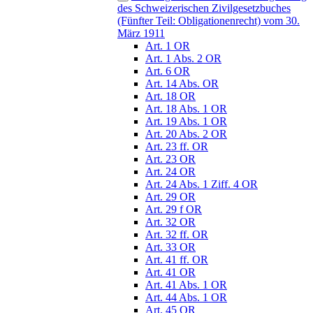
des Schweizerischen Zivilgesetzbuches
(Fünfter Teil: Obligationenrecht) vom 30.
März 1911
Art. 1 OR
Art. 1 Abs. 2 OR
Art. 6 OR
Art. 14 Abs. OR
Art. 18 OR
Art. 18 Abs. 1 OR
Art. 19 Abs. 1 OR
Art. 20 Abs. 2 OR
Art. 23 ff. OR
Art. 23 OR
Art. 24 OR
Art. 24 Abs. 1 Ziff. 4 OR
Art. 29 OR
Art. 29 f OR
Art. 32 OR
Art. 32 ff. OR
Art. 33 OR
Art. 41 ff. OR
Art. 41 OR
Art. 41 Abs. 1 OR
Art. 44 Abs. 1 OR
Art. 45 OR