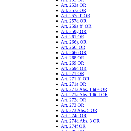
Art. 253a OR
Art. 257a OR
Art. 257d f. OR
Art. 257d OR
Art. 259a ff. OR
Art. 259g OR
Art. 261 OR
Art. 266g OR
Art. 266l OR
Art. 266o OR
Art. 268 OR
Art. 269 OR
Art. 269d OR
Art. 271 OR
Art. 271 ff. OR
Art. 271a OR
Art. 271a Abs. 1 lit e OR
Art. 271a Abs. 1 lit. f OR
Art. 272c OR
Art. 273 OR
Art. 273 Abs. 5 OR
Art. 274d OR
Art. 274d Abs. 3 OR
Art. 274f OR