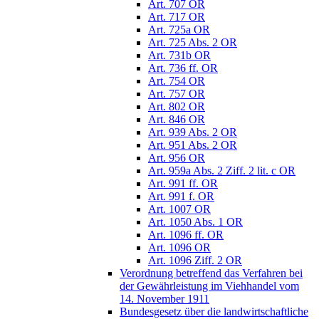
Art. 707 OR
Art. 717 OR
Art. 725a OR
Art. 725 Abs. 2 OR
Art. 731b OR
Art. 736 ff. OR
Art. 754 OR
Art. 757 OR
Art. 802 OR
Art. 846 OR
Art. 939 Abs. 2 OR
Art. 951 Abs. 2 OR
Art. 956 OR
Art. 959a Abs. 2 Ziff. 2 lit. c OR
Art. 991 ff. OR
Art. 991 f. OR
Art. 1007 OR
Art. 1050 Abs. 1 OR
Art. 1096 ff. OR
Art. 1096 OR
Art. 1096 Ziff. 2 OR
Verordnung betreffend das Verfahren bei
der Gewährleistung im Viehhandel vom
14. November 1911
Bundesgesetz über die landwirtschaftliche