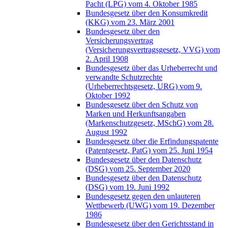
Pacht (LPG) vom 4. Oktober 1985
Bundesgesetz über den Konsumkredit
(KKG) vom 23. März 2001
Bundesgesetz über den
Versicherungsvertrag
(Versicherungsvertragsgesetz, VVG) vom
2. April 1908
Bundesgesetz über das Urheberrecht und
verwandte Schutzrechte
(Urheberrechtsgesetz, URG) vom 9.
Oktober 1992
Bundesgesetz über den Schutz von
Marken und Herkunftsangaben
(Markenschutzgesetz, MSchG) vom 28.
August 1992
Bundesgesetz über die Erfindungspatente
(Patentgesetz, PatG) vom 25. Juni 1954
Bundesgesetz über den Datenschutz
(DSG) vom 25. September 2020
Bundesgesetz über den Datenschutz
(DSG) vom 19. Juni 1992
Bundesgesetz gegen den unlauteren
Wettbewerb (UWG) vom 19. Dezember
1986
Bundesgesetz über den Gerichtsstand in